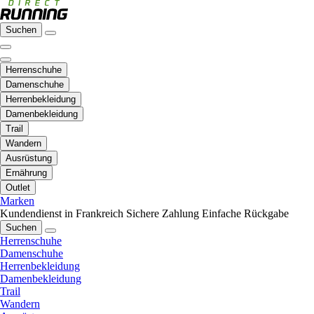
Suchen
Herrenschuhe
Damenschuhe
Herrenbekleidung
Damenbekleidung
Trail
Wandern
Ausrüstung
Ernährung
Outlet
Marken
Kundendienst in Frankreich
Sichere Zahlung
Einfache Rückgabe
Suchen
Herrenschuhe
Damenschuhe
Herrenbekleidung
Damenbekleidung
Trail
Wandern