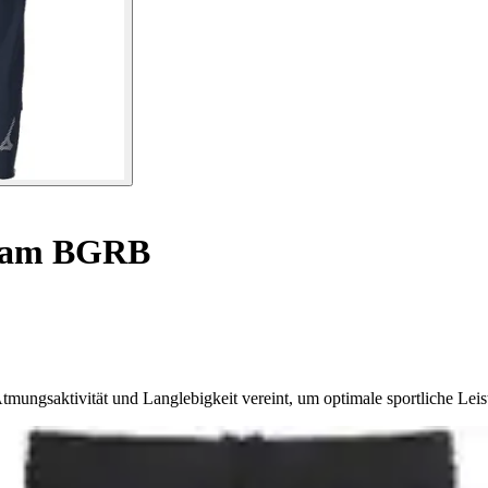
Team BGRB
ngsaktivität und Langlebigkeit vereint, um optimale sportliche Leist