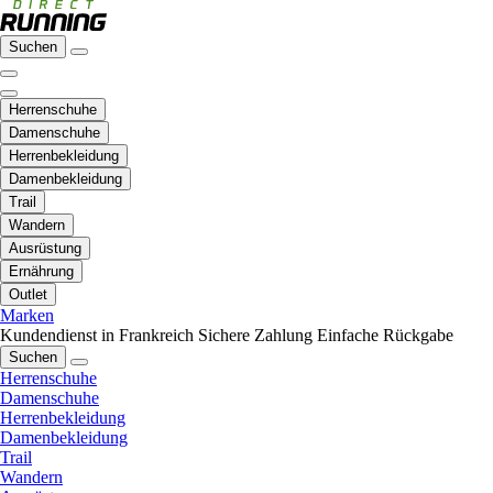
Suchen
Herrenschuhe
Damenschuhe
Herrenbekleidung
Damenbekleidung
Trail
Wandern
Ausrüstung
Ernährung
Outlet
Marken
Kundendienst in Frankreich
Sichere Zahlung
Einfache Rückgabe
Suchen
Herrenschuhe
Damenschuhe
Herrenbekleidung
Damenbekleidung
Trail
Wandern