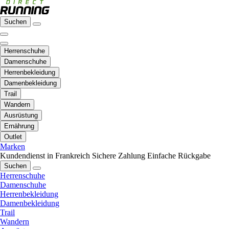
Suchen
Herrenschuhe
Damenschuhe
Herrenbekleidung
Damenbekleidung
Trail
Wandern
Ausrüstung
Ernährung
Outlet
Marken
Kundendienst in Frankreich
Sichere Zahlung
Einfache Rückgabe
Suchen
Herrenschuhe
Damenschuhe
Herrenbekleidung
Damenbekleidung
Trail
Wandern