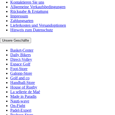
Kontaktieren Sie uns
Allgemeine Verkaufsbedingungen
Rückgabe & Erstattung
Impressum
Zahlungsarten
Lieferkosten und Versandoptionen
Hinweis zum Datenschutz
Unsere Geschäfte
Basket-Center
Daily Bikers
Direct-Volley
Espace Golf
Foot-Store
Galopp-Store
Golf and co
Handball-Store
House of Rugby
La sellerie de Maé
Made in Paradis
Nauti-wave
On-Fight
Padel-Expert
Pecheur-Store