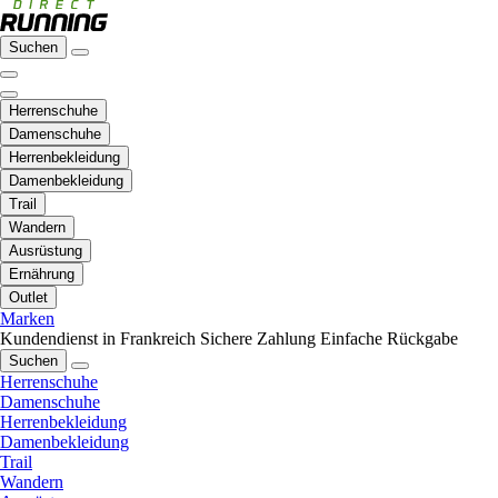
Suchen
Herrenschuhe
Damenschuhe
Herrenbekleidung
Damenbekleidung
Trail
Wandern
Ausrüstung
Ernährung
Outlet
Marken
Kundendienst in Frankreich
Sichere Zahlung
Einfache Rückgabe
Suchen
Herrenschuhe
Damenschuhe
Herrenbekleidung
Damenbekleidung
Trail
Wandern