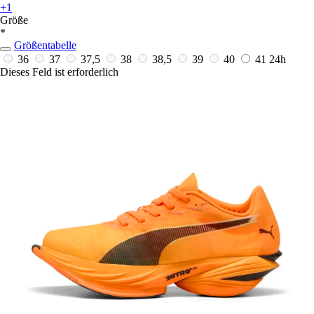
+1
Größe
*
Größentabelle
36
37
37,5
38
38,5
39
40
41
24h
Dieses Feld ist erforderlich