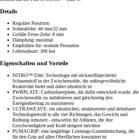
Details
Reguläre Passform
Sohlenhöhe: 40 mm/32 mm
Gefälle Ferse-Zehe: 8 mm
Dämpfung: maximal
Empfohlen für: neutrale Pronation
Lebensdauer: 300 km
Eigenschaften und Vorteile
NITRO™ Elite: Technologie mit stickstoffinjectierter
Schaumstoff in der Zwischensohle, die außergewöhnliche
Reaktivität bietet und dabei ultraleicht ist
PWRPLATE: Carbonfaserplatte, die dafür entwickelt wurde, die
Zwischensohle zu stabilisieren und gleichzeitig den
Energieübertrag zu maximieren
ULTRAWEAVE: ein ultraleichter, strukturierter und dehnbarer
Technologietextil in alle vier Richtungen, das Gewicht und
Reibung reduziert - entworfen für Athleten, die ihre
Geschwindigkeit und Kraft steigern möchten
PUMAGRIP: eine langlebige Leistungs-Gummimischung, die
für den Grip auf allen Oberflächen konzipiert ist