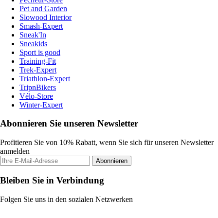
Pet and Garden
Slowood Interior
Smash-Expert
Sneak'In
Sneakids
Sport is good
Training-Fit
Trek-Expert
Triathlon-Expert
TripnBikers
Vélo-Store
Winter-Expert
Abonnieren Sie unseren Newsletter
Profitieren Sie von 10% Rabatt, wenn Sie sich für unseren Newsletter
anmelden
Abonnieren
Bleiben Sie in Verbindung
Folgen Sie uns in den sozialen Netzwerken