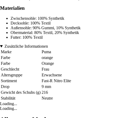
Materialien
Zwischensohle: 100% Synthetik
Decksohle: 100% Textil
Außensohle: 90% Gummi, 10% Synthetik
Obermaterial: 80% Textil, 20% Synthetik
Futter: 100% Textil
Zusätzliche Informationen
Marke
Puma
Farbe
orange
Farbe
Orange
Geschlecht
Frau
Altersgruppe
Erwachsene
Sortiment
Fast-R Nitro Elite
Drop
9 mm
Gewicht des Schuhs (g)
216
Stabilität
Neutre
Loading...
Loading...