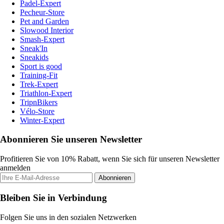
Padel-Expert
Pecheur-Store
Pet and Garden
Slowood Interior
Smash-Expert
Sneak'In
Sneakids
Sport is good
Training-Fit
Trek-Expert
Triathlon-Expert
TripnBikers
Vélo-Store
Winter-Expert
Abonnieren Sie unseren Newsletter
Profitieren Sie von 10% Rabatt, wenn Sie sich für unseren Newsletter
anmelden
Abonnieren
Bleiben Sie in Verbindung
Folgen Sie uns in den sozialen Netzwerken