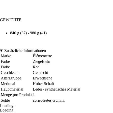
GEWICHTE
840 g (37) - 980 g (41)
Zusätzliche Informationen
Marke
Élémenterre
Farbe
Ziegelstein
Farbe
Rot
Geschlecht
Gemischt
Altersgruppe
Erwachsene
Merkmal
Hoher Schaft
Hauptmaterial
Leder / synthetisches Material
Menge pro Produkt
1
Sohle
abriebfestes Gummi
Loading...
Loading...