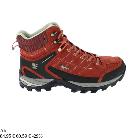
Ab
84,95 €
60,59 €
-29%