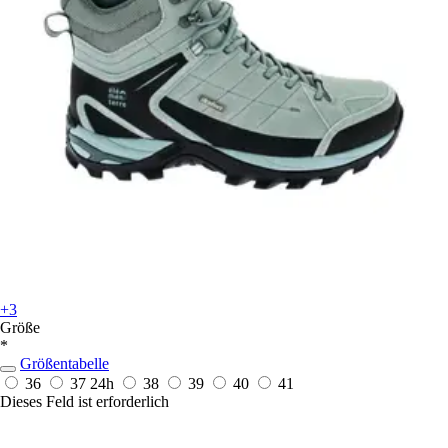
+3
Größe
*
Größentabelle
36
37
24h
38
39
40
41
Dieses Feld ist erforderlich