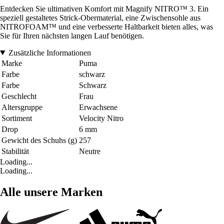
Entdecken Sie ultimativen Komfort mit Magnify NITRO™ 3. Ein
speziell gestaltetes Strick-Obermaterial, eine Zwischensohle aus
NITROFOAM™ und eine verbesserte Haltbarkeit bieten alles, was
Sie für Ihren nächsten langen Lauf benötigen.
Zusätzliche Informationen
Marke
Puma
Farbe
schwarz
Farbe
Schwarz
Geschlecht
Frau
Altersgruppe
Erwachsene
Sortiment
Velocity Nitro
Drop
6 mm
Gewicht des Schuhs (g)
257
Stabilität
Neutre
Loading...
Loading...
Alle unsere Marken