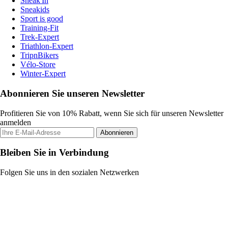
Sneak'In
Sneakids
Sport is good
Training-Fit
Trek-Expert
Triathlon-Expert
TripnBikers
Vélo-Store
Winter-Expert
Abonnieren Sie unseren Newsletter
Profitieren Sie von 10% Rabatt, wenn Sie sich für unseren Newsletter
anmelden
Abonnieren
Bleiben Sie in Verbindung
Folgen Sie uns in den sozialen Netzwerken