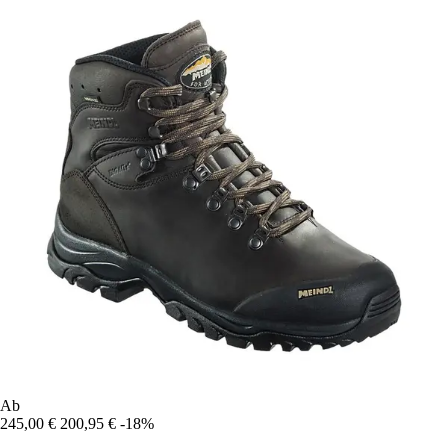
Ab
245,00 €
200,95 €
-18%