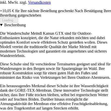
inkl. MwSt. zzgl.
Versandkosten
+10,05 €
für Ihre nächste Bestellung geschenkt
Nach Bestätigung Ihrer
Bestellung gutgeschrieben
Loading...
Beschreibung
Die Wanderschuhe Meindl Kansas GTX sind für Outdoor-
Enthusiasten konzipiert, die die Natur erkunden möchten und dabei
optimalen Komfort sowie effektiven Schutz genießen wollen. Dieses
Modell vereint die traditionelle Qualität der Marke Meindl mit
modernen Technologien und garantiert ein angenehmes und sicheres
Wandererlebnis.
Diese Schuhe sind für verschiedene Terrainarten geeignet und ideal für
Wanderungen in den Bergen sowie für Spaziergänge im Wald. Ihre
robuste Konstruktion sorgt für einen guten Halt des Fußes und
minimiert das Risiko von Verletzungen bei Ihren Outdoor-Abenteuern.
Ein herausragendes Merkmal dieser Schuhe ist ihre Wasserdichtigkeit
dank der GORE-TEX-Membran. Diese innovative Technologie stellt
sicher, dass Ihre Füße trocken bleiben, selbst bei regnerischem Wetter
oder auf feuchten Böden. Darüber hinaus ermöglicht die
Atmungsaktivität der Membran eine effektive Feuchtigkeitsableitung,
was den Tragekomfort auf langen Strecken erhöht.