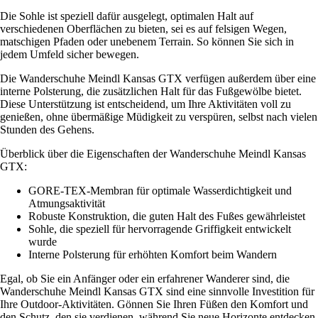
Die Sohle ist speziell dafür ausgelegt, optimalen Halt auf
verschiedenen Oberflächen zu bieten, sei es auf felsigen Wegen,
matschigen Pfaden oder unebenem Terrain. So können Sie sich in
jedem Umfeld sicher bewegen.
Die Wanderschuhe Meindl Kansas GTX verfügen außerdem über eine
interne Polsterung, die zusätzlichen Halt für das Fußgewölbe bietet.
Diese Unterstützung ist entscheidend, um Ihre Aktivitäten voll zu
genießen, ohne übermäßige Müdigkeit zu verspüren, selbst nach vielen
Stunden des Gehens.
Überblick über die Eigenschaften der Wanderschuhe Meindl Kansas
GTX:
GORE-TEX-Membran für optimale Wasserdichtigkeit und
Atmungsaktivität
Robuste Konstruktion, die guten Halt des Fußes gewährleistet
Sohle, die speziell für hervorragende Griffigkeit entwickelt
wurde
Interne Polsterung für erhöhten Komfort beim Wandern
Egal, ob Sie ein Anfänger oder ein erfahrener Wanderer sind, die
Wanderschuhe Meindl Kansas GTX sind eine sinnvolle Investition für
Ihre Outdoor-Aktivitäten. Gönnen Sie Ihren Füßen den Komfort und
den Schutz, den sie verdienen, während Sie neue Horizonte entdecken.