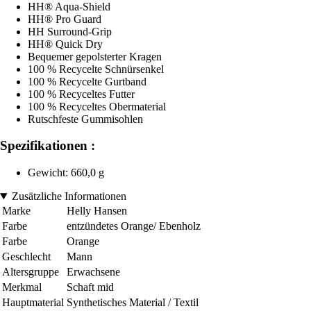
HH® Aqua-Shield
HH® Pro Guard
HH Surround-Grip
HH® Quick Dry
Bequemer gepolsterter Kragen
100 % Recycelte Schnürsenkel
100 % Recycelte Gurtband
100 % Recyceltes Futter
100 % Recyceltes Obermaterial
Rutschfeste Gummisohlen
Spezifikationen :
Gewicht: 660,0 g
Zusätzliche Informationen
Marke
Helly Hansen
Farbe
entzündetes Orange/ Ebenholz
Farbe
Orange
Geschlecht
Mann
Altersgruppe
Erwachsene
Merkmal
Schaft mid
Hauptmaterial
Synthetisches Material / Textil