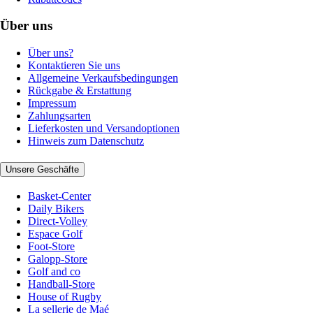
Über uns
Über uns?
Kontaktieren Sie uns
Allgemeine Verkaufsbedingungen
Rückgabe & Erstattung
Impressum
Zahlungsarten
Lieferkosten und Versandoptionen
Hinweis zum Datenschutz
Unsere Geschäfte
Basket-Center
Daily Bikers
Direct-Volley
Espace Golf
Foot-Store
Galopp-Store
Golf and co
Handball-Store
House of Rugby
La sellerie de Maé