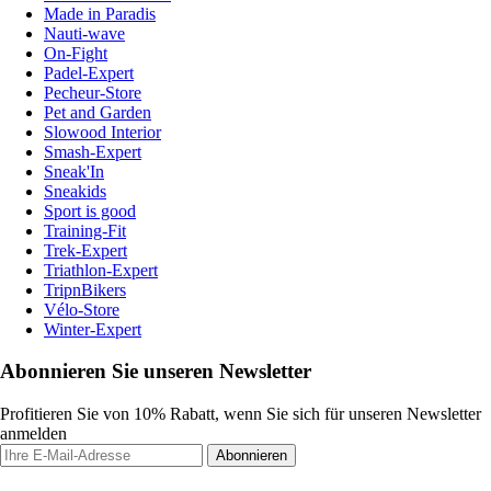
Made in Paradis
Nauti-wave
On-Fight
Padel-Expert
Pecheur-Store
Pet and Garden
Slowood Interior
Smash-Expert
Sneak'In
Sneakids
Sport is good
Training-Fit
Trek-Expert
Triathlon-Expert
TripnBikers
Vélo-Store
Winter-Expert
Abonnieren Sie unseren Newsletter
Profitieren Sie von 10% Rabatt, wenn Sie sich für unseren Newsletter
anmelden
Abonnieren