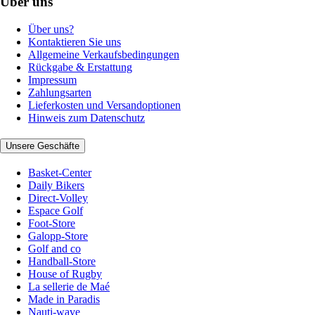
Über uns
Über uns?
Kontaktieren Sie uns
Allgemeine Verkaufsbedingungen
Rückgabe & Erstattung
Impressum
Zahlungsarten
Lieferkosten und Versandoptionen
Hinweis zum Datenschutz
Unsere Geschäfte
Basket-Center
Daily Bikers
Direct-Volley
Espace Golf
Foot-Store
Galopp-Store
Golf and co
Handball-Store
House of Rugby
La sellerie de Maé
Made in Paradis
Nauti-wave