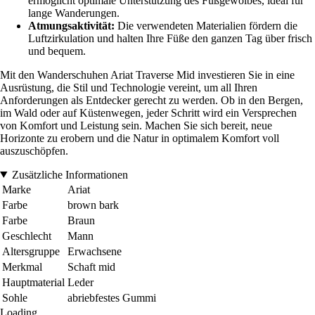
ermöglicht optimale Unterstützung des Fußgewölbes, ideal für
lange Wanderungen.
Atmungsaktivität:
Die verwendeten Materialien fördern die
Luftzirkulation und halten Ihre Füße den ganzen Tag über frisch
und bequem.
Mit den Wanderschuhen Ariat Traverse Mid investieren Sie in eine
Ausrüstung, die Stil und Technologie vereint, um all Ihren
Anforderungen als Entdecker gerecht zu werden. Ob in den Bergen,
im Wald oder auf Küstenwegen, jeder Schritt wird ein Versprechen
von Komfort und Leistung sein. Machen Sie sich bereit, neue
Horizonte zu erobern und die Natur in optimalem Komfort voll
auszuschöpfen.
Zusätzliche Informationen
Marke
Ariat
Farbe
brown bark
Farbe
Braun
Geschlecht
Mann
Altersgruppe
Erwachsene
Merkmal
Schaft mid
Hauptmaterial
Leder
Sohle
abriebfestes Gummi
Loading...