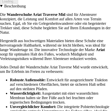
Loading...
Beschreibung
Die
Wanderschuhe Ariat Traverse Mid
sind für Abenteurer
konzipiert, die Leistung und Komfort auf allen Arten von Terrain
suchen. Egal, ob Sie ein Gelegenheitswanderer oder ein begeisterter
Trekker sind, diese Schuhe begleiten Sie auf Ihren Erkundungen in der
Natur.
Hergestellt aus hochwertigen Materialien bieten diese Schuhe eine
hervorragende Haltbarkeit, während sie leicht bleiben, was ideal für
lange Wandertage ist. Die innovative Technologie der Marke
Ariat
sorgt für optimalen Halt des Fußes, wodurch Müdigkeit und
Verletzungsrisiken während Ihrer Abenteuer reduziert werden.
Jedes Detail der Wanderschuhe Ariat Traverse Mid wurde entwickelt,
um Ihr Erlebnis im Freien zu verbessern:
Robuste Außensohle:
Entwickelt für ausgezeichnete Traktion
auf verschiedenen Oberflächen, bietet sie sicheren Halt selbst
auf den steilsten Pfaden.
Wasserdichtigkeit:
Ausgestattet mit einer wasserdichten
Membran halten sie Ihre Füße auch bei feuchten oder
regnerischen Bedingungen trocken.
Unvergleichlicher Komfort:
Die integrierte Polstertechnologie