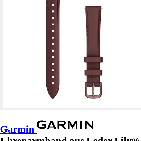
Garmin
Uhrenarmband aus Leder Lily®