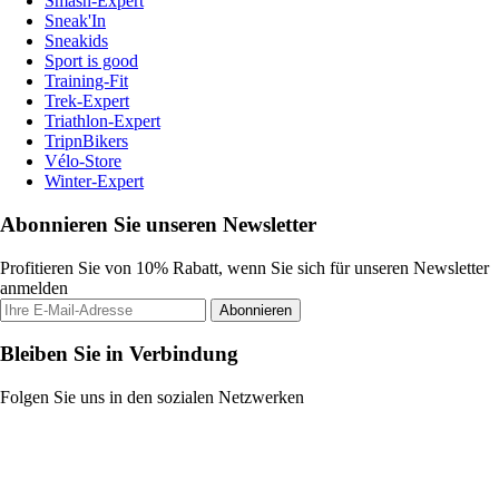
Smash-Expert
Sneak'In
Sneakids
Sport is good
Training-Fit
Trek-Expert
Triathlon-Expert
TripnBikers
Vélo-Store
Winter-Expert
Abonnieren Sie unseren Newsletter
Profitieren Sie von 10% Rabatt, wenn Sie sich für unseren Newsletter
anmelden
Abonnieren
Bleiben Sie in Verbindung
Folgen Sie uns in den sozialen Netzwerken