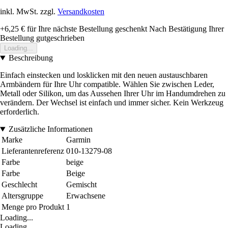
inkl. MwSt. zzgl.
Versandkosten
+6,25 €
für Ihre nächste Bestellung geschenkt
Nach Bestätigung Ihrer
Bestellung gutgeschrieben
Loading...
Beschreibung
Einfach einstecken und losklicken mit den neuen austauschbaren
Armbändern für Ihre Uhr compatible. Wählen Sie zwischen Leder,
Metall oder Silikon, um das Aussehen Ihrer Uhr im Handumdrehen zu
verändern. Der Wechsel ist einfach und immer sicher. Kein Werkzeug
erforderlich.
Zusätzliche Informationen
Marke
Garmin
Lieferantenreferenz
010-13279-08
Farbe
beige
Farbe
Beige
Geschlecht
Gemischt
Altersgruppe
Erwachsene
Menge pro Produkt
1
Loading...
Loading...