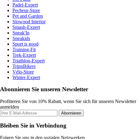
Padel-Expert
Pecheur-Store
Pet and Garden
Slowood Interior
Smash-Expert
Sneak'In
Sneakids
Sport is good
Training-Fit
Trek-Expert
Triathlon-Expert
TripnBikers
Vélo-Store
Winter-Expert
Abonnieren Sie unseren Newsletter
Profitieren Sie von 10% Rabatt, wenn Sie sich für unseren Newsletter
anmelden
Abonnieren
Bleiben Sie in Verbindung
Folgen Sie uns in den sozialen Netzwerken