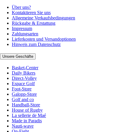
Über uns?
Kontaktieren Sie uns
Allgemeine Verkaufsbedingungen
Rückgabe & Erstattung
Impressum
Zahlungsarten
Lieferkosten und Versandoptionen
Hinweis zum Datenschutz
Unsere Geschäfte
Basket-Center
Daily Bikers
Direct-Volley
Espace Golf
Foot-Store
Galopp-Store
Golf and co
Handball-Store
House of Rugby
La sellerie de Maé
Made in Paradis
Nauti-wave
On-Fight