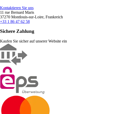
Kontaktieren Sie uns
11 rue Bernard Maris
37270 Montlouis-sur-Loire, Frankreich
+33 1 86 47 62 58
Sichere Zahlung
Kaufen Sie sicher auf unserer Website ein