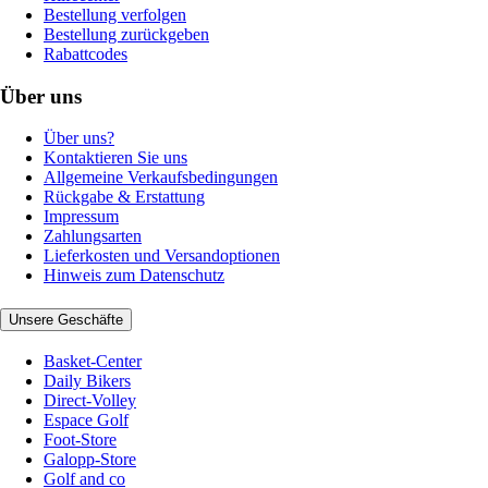
Bestellung verfolgen
Bestellung zurückgeben
Rabattcodes
Über uns
Über uns?
Kontaktieren Sie uns
Allgemeine Verkaufsbedingungen
Rückgabe & Erstattung
Impressum
Zahlungsarten
Lieferkosten und Versandoptionen
Hinweis zum Datenschutz
Unsere Geschäfte
Basket-Center
Daily Bikers
Direct-Volley
Espace Golf
Foot-Store
Galopp-Store
Golf and co