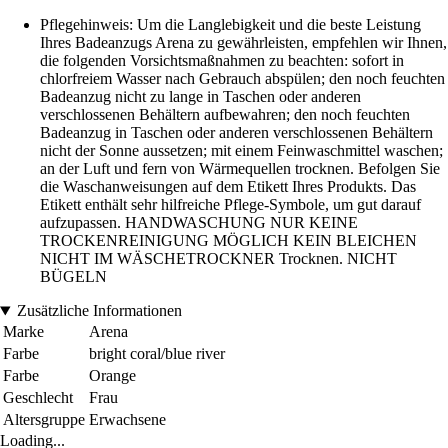
Pflegehinweis: Um die Langlebigkeit und die beste Leistung
Ihres Badeanzugs Arena zu gewährleisten, empfehlen wir Ihnen,
die folgenden Vorsichtsmaßnahmen zu beachten: sofort in
chlorfreiem Wasser nach Gebrauch abspülen; den noch feuchten
Badeanzug nicht zu lange in Taschen oder anderen
verschlossenen Behältern aufbewahren; den noch feuchten
Badeanzug in Taschen oder anderen verschlossenen Behältern
nicht der Sonne aussetzen; mit einem Feinwaschmittel waschen;
an der Luft und fern von Wärmequellen trocknen. Befolgen Sie
die Waschanweisungen auf dem Etikett Ihres Produkts. Das
Etikett enthält sehr hilfreiche Pflege-Symbole, um gut darauf
aufzupassen. HANDWASCHUNG NUR KEINE
TROCKENREINIGUNG MÖGLICH KEIN BLEICHEN
NICHT IM WÄSCHETROCKNER Trocknen. NICHT
BÜGELN
Zusätzliche Informationen
Marke
Arena
Farbe
bright coral/blue river
Farbe
Orange
Geschlecht
Frau
Altersgruppe
Erwachsene
Loading...