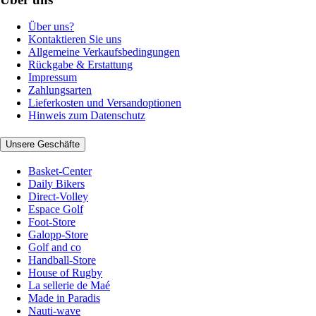
Über uns?
Kontaktieren Sie uns
Allgemeine Verkaufsbedingungen
Rückgabe & Erstattung
Impressum
Zahlungsarten
Lieferkosten und Versandoptionen
Hinweis zum Datenschutz
Unsere Geschäfte
Basket-Center
Daily Bikers
Direct-Volley
Espace Golf
Foot-Store
Galopp-Store
Golf and co
Handball-Store
House of Rugby
La sellerie de Maé
Made in Paradis
Nauti-wave