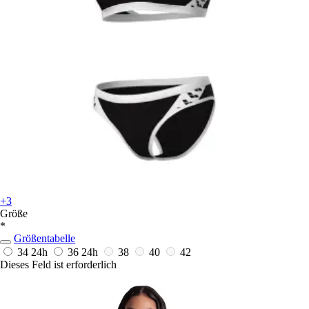
+3
Größe
*
Größentabelle
34
24h
36
24h
38
40
42
Dieses Feld ist erforderlich