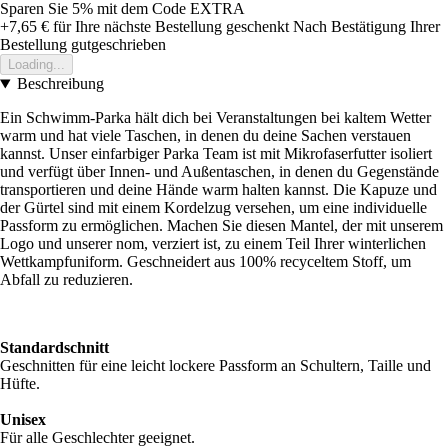
Sparen Sie 5%
mit dem Code
EXTRA
+7,65 €
für Ihre nächste Bestellung geschenkt
Nach Bestätigung Ihrer
Bestellung gutgeschrieben
Loading...
Beschreibung
Ein Schwimm-Parka hält dich bei Veranstaltungen bei kaltem Wetter
warm und hat viele Taschen, in denen du deine Sachen verstauen
kannst. Unser einfarbiger Parka Team ist mit Mikrofaserfutter isoliert
und verfügt über Innen- und Außentaschen, in denen du Gegenstände
transportieren und deine Hände warm halten kannst. Die Kapuze und
der Gürtel sind mit einem Kordelzug versehen, um eine individuelle
Passform zu ermöglichen. Machen Sie diesen Mantel, der mit unserem
Logo und unserer nom, verziert ist, zu einem Teil Ihrer winterlichen
Wettkampfuniform. Geschneidert aus 100% recyceltem Stoff, um
Abfall zu reduzieren.
Standardschnitt
Geschnitten für eine leicht lockere Passform an Schultern, Taille und
Hüfte.
Unisex
Für alle Geschlechter geeignet.