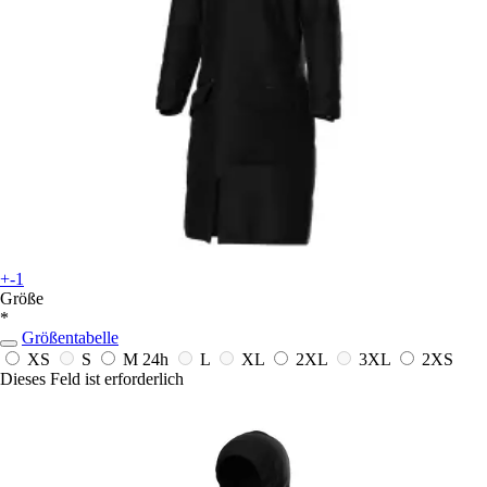
+-1
Größe
*
Größentabelle
XS
S
M
24h
L
XL
2XL
3XL
2XS
Dieses Feld ist erforderlich