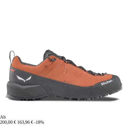
Ab
200,00 €
163,96 €
-18%