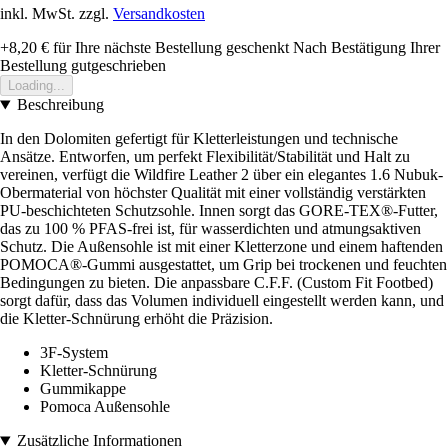
inkl. MwSt. zzgl.
Versandkosten
+8,20 €
für Ihre nächste Bestellung geschenkt
Nach Bestätigung Ihrer
Bestellung gutgeschrieben
Loading...
Beschreibung
In den Dolomiten gefertigt für Kletterleistungen und technische
Ansätze. Entworfen, um perfekt Flexibilität/Stabilität und Halt zu
vereinen, verfügt die Wildfire Leather 2 über ein elegantes 1.6 Nubuk-
Obermaterial von höchster Qualität mit einer vollständig verstärkten
PU-beschichteten Schutzsohle. Innen sorgt das GORE-TEX®-Futter,
das zu 100 % PFAS-frei ist, für wasserdichten und atmungsaktiven
Schutz. Die Außensohle ist mit einer Kletterzone und einem haftenden
POMOCA®-Gummi ausgestattet, um Grip bei trockenen und feuchten
Bedingungen zu bieten. Die anpassbare C.F.F. (Custom Fit Footbed)
sorgt dafür, dass das Volumen individuell eingestellt werden kann, und
die Kletter-Schnürung erhöht die Präzision.
3F-System
Kletter-Schnürung
Gummikappe
Pomoca Außensohle
Zusätzliche Informationen