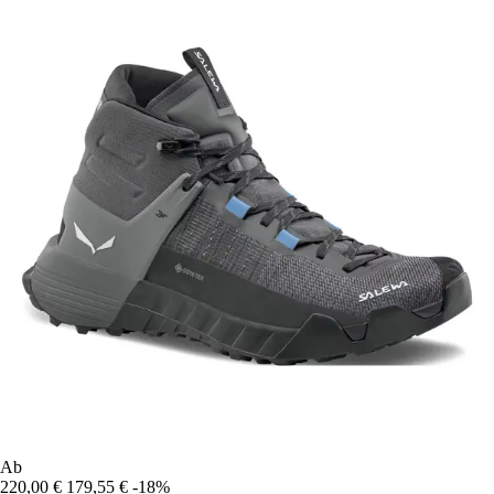
Ab
220,00 €
179,55 €
-18%