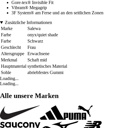
Gore-tex® Invisible Fit
Vibram® Megagrip
3F System® am Ferse und an den seitlichen Zonen
Zusätzliche Informationen
Marke
Salewa
Farbe
onyx/quiet shade
Farbe
Schwarz
Geschlecht
Frau
Altersgruppe
Erwachsene
Merkmal
Schaft mid
Hauptmaterial
synthetisches Material
Sohle
abriebfestes Gummi
Loading...
Loading...
Alle unsere Marken