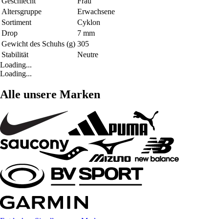
Geschlecht
Frau
Altersgruppe
Erwachsene
Sortiment
Cyklon
Drop
7 mm
Gewicht des Schuhs (g)
305
Stabilität
Neutre
Loading...
Loading...
Alle unsere Marken