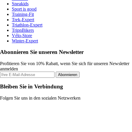
Sneakids
Sport is good
Training-Fit
Trek-Expert
Triathlon-Expert
TripnBikers
Vélo-Store
Winter-Expert
Abonnieren Sie unseren Newsletter
Profitieren Sie von 10% Rabatt, wenn Sie sich für unseren Newsletter
anmelden
Abonnieren
Bleiben Sie in Verbindung
Folgen Sie uns in den sozialen Netzwerken