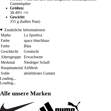
Gummispitze
Größen:
38-49½ +½
Gewicht:
355 g (halbes Paar)
Zusätzliche Informationen
Marke
La Sportiva
Farbe
space blue/blaze
Farbe
Blau
Geschlecht
Gemischt
Altersgruppe
Erwachsene
Merkmal
Niedriger Schaft
Hauptmaterial
AirMesh
Sohle
abriebfestes Gummi
Loading...
Loading...
Alle unsere Marken