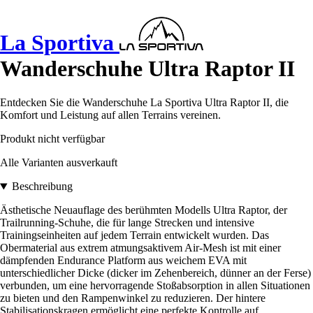
La Sportiva
Wanderschuhe Ultra Raptor II
Entdecken Sie die Wanderschuhe La Sportiva Ultra Raptor II, die
Komfort und Leistung auf allen Terrains vereinen.
Produkt nicht verfügbar
Alle Varianten ausverkauft
Beschreibung
Ästhetische Neuauflage des berühmten Modells Ultra Raptor, der
Trailrunning-Schuhe, die für lange Strecken und intensive
Trainingseinheiten auf jedem Terrain entwickelt wurden. Das
Obermaterial aus extrem atmungsaktivem Air-Mesh ist mit einer
dämpfenden Endurance Platform aus weichem EVA mit
unterschiedlicher Dicke (dicker im Zehenbereich, dünner an der Ferse)
verbunden, um eine hervorragende Stoßabsorption in allen Situationen
zu bieten und den Rampenwinkel zu reduzieren. Der hintere
Stabilisationskragen ermöglicht eine perfekte Kontrolle auf