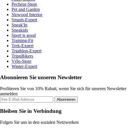
Pecheur-Store
Pet and Garden
Slowood Interior
Smash-Expert
Sneak'In
Sneakids
Sport is good
Training-Fit
Trek-Expert
Triathlon-Expert
TripnBikers
Vélo-Store
Winter-Expert
Abonnieren Sie unseren Newsletter
Profitieren Sie von 10% Rabatt, wenn Sie sich für unseren Newsletter
anmelden
Abonnieren
Bleiben Sie in Verbindung
Folgen Sie uns in den sozialen Netzwerken