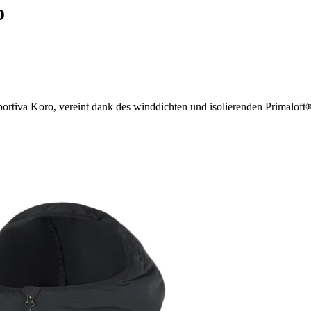
o
portiva Koro, vereint dank des winddichten und isolierenden Primalo