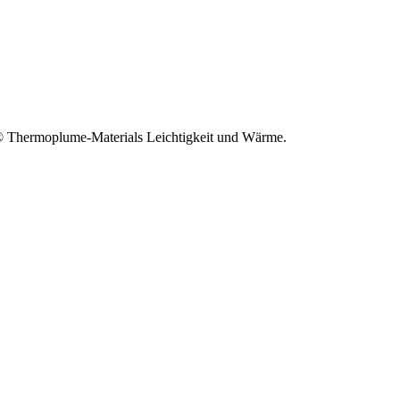
ft® Thermoplume-Materials Leichtigkeit und Wärme.