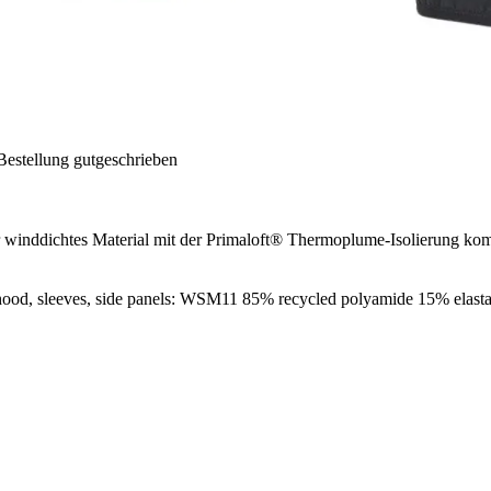
Bestellung gutgeschrieben
er winddichtes Material mit der Primaloft® Thermoplume-Isolierung ko
od, sleeves, side panels: WSM11 85% recycled polyamide 15% elast