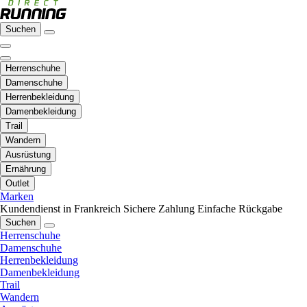
Suchen
Herrenschuhe
Damenschuhe
Herrenbekleidung
Damenbekleidung
Trail
Wandern
Ausrüstung
Ernährung
Outlet
Marken
Kundendienst in Frankreich
Sichere Zahlung
Einfache Rückgabe
Suchen
Herrenschuhe
Damenschuhe
Herrenbekleidung
Damenbekleidung
Trail
Wandern