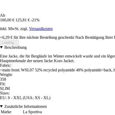
Ab
160,00 €
125,81 €
-21%
inkl. MwSt. zzgl.
Versandkosten
+6,29 €
für Ihre nächste Bestellung geschenkt
Nach Bestätigung Ihrer 
Loading...
Beschreibung
Eine Jacke, die für Bergläufe im Winter entwickelt wurde und ein lég
Hauptmerkmale der neuen Jacke Koro Jacket.
Fabric:
>main front: WSL07 52% recycled polyamide 48% polyamide>back, ho
Weight:
358
Fit:
SLIM
Sizes:
EU: S - XXL (USA: XS - XL)
Zusätzliche Informationen
Marke
La Sportiva