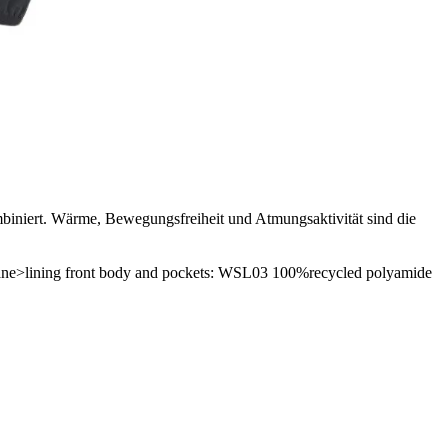
mbiniert. Wärme, Bewegungsfreiheit und Atmungsaktivität sind die
ane>lining front body and pockets: WSL03 100%recycled polyamide