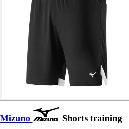
Mizuno
Shorts training