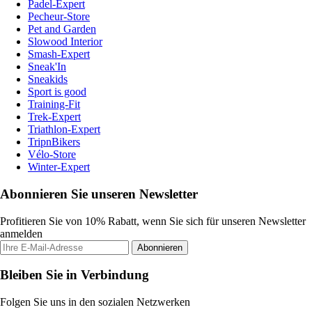
Padel-Expert
Pecheur-Store
Pet and Garden
Slowood Interior
Smash-Expert
Sneak'In
Sneakids
Sport is good
Training-Fit
Trek-Expert
Triathlon-Expert
TripnBikers
Vélo-Store
Winter-Expert
Abonnieren Sie unseren Newsletter
Profitieren Sie von 10% Rabatt, wenn Sie sich für unseren Newsletter
anmelden
Abonnieren
Bleiben Sie in Verbindung
Folgen Sie uns in den sozialen Netzwerken