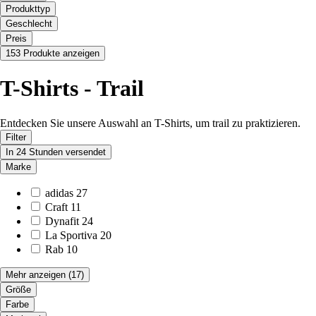
Produkttyp
Geschlecht
Preis
153 Produkte anzeigen
T-Shirts - Trail
Entdecken Sie unsere Auswahl an T-Shirts, um trail zu praktizieren.
Filter
In 24 Stunden versendet
Marke
adidas
27
Craft
11
Dynafit
24
La Sportiva
20
Rab
10
Mehr anzeigen
(17)
Größe
Farbe