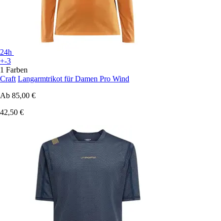
24h
+-3
1 Farben
Craft
Langarmtrikot für Damen Pro Wind
Ab
85,00 €
42,50 €