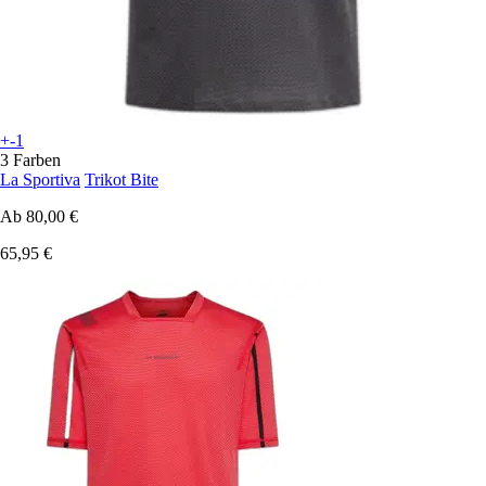
+-1
3 Farben
La Sportiva
Trikot Bite
Ab
80,00 €
65,95 €