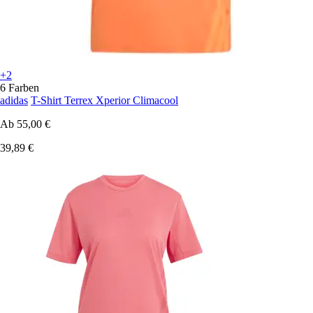
+2
6 Farben
adidas
T-Shirt Terrex Xperior Climacool
Ab
55,00 €
39,89 €