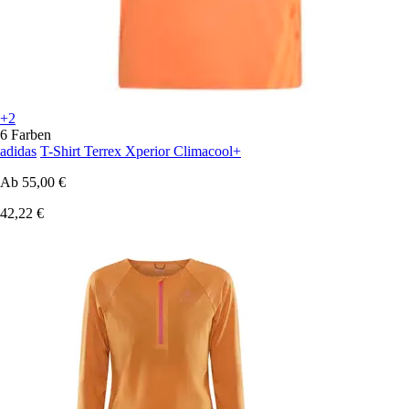
+2
6 Farben
adidas
T-Shirt Terrex Xperior Climacool+
Ab
55,00 €
42,22 €