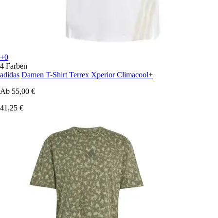
+0
4 Farben
adidas
Damen T-Shirt Terrex Xperior Climacool+
Ab
55,00 €
41,25 €