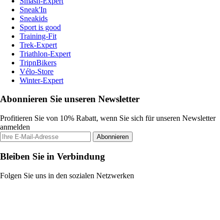
Smash-Expert
Sneak'In
Sneakids
Sport is good
Training-Fit
Trek-Expert
Triathlon-Expert
TripnBikers
Vélo-Store
Winter-Expert
Abonnieren Sie unseren Newsletter
Profitieren Sie von 10% Rabatt, wenn Sie sich für unseren Newsletter
anmelden
Abonnieren
Bleiben Sie in Verbindung
Folgen Sie uns in den sozialen Netzwerken