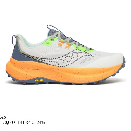
Ab
170,00 €
131,34 €
-23%