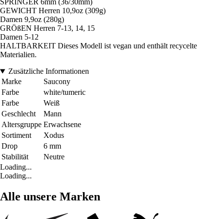
SPRINGER 6mm (36/30mm)
GEWICHT Herren 10,9oz (309g)
Damen 9,9oz (280g)
GRÖßEN Herren 7-13, 14, 15
Damen 5-12
HALTBARKEIT Dieses Modell ist vegan und enthält recycelte
Materialien.
Zusätzliche Informationen
Marke
Saucony
Farbe
white/tumeric
Farbe
Weiß
Geschlecht
Mann
Altersgruppe
Erwachsene
Sortiment
Xodus
Drop
6 mm
Stabilität
Neutre
Loading...
Loading...
Alle unsere Marken