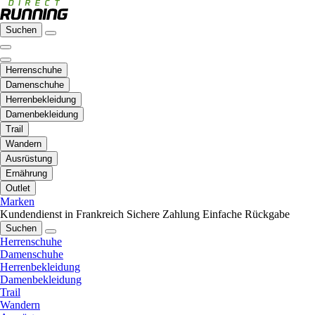
Suchen
Herrenschuhe
Damenschuhe
Herrenbekleidung
Damenbekleidung
Trail
Wandern
Ausrüstung
Ernährung
Outlet
Marken
Kundendienst in Frankreich
Sichere Zahlung
Einfache Rückgabe
Suchen
Herrenschuhe
Damenschuhe
Herrenbekleidung
Damenbekleidung
Trail
Wandern