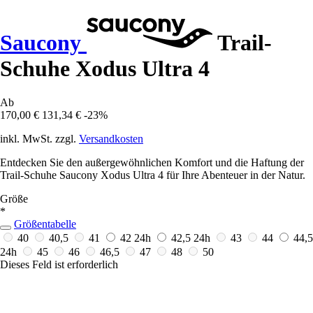
Saucony
Trail-
Schuhe Xodus Ultra 4
Ab
170,00 €
131,34 €
-23%
inkl. MwSt. zzgl.
Versandkosten
Entdecken Sie den außergewöhnlichen Komfort und die Haftung der
Trail-Schuhe Saucony Xodus Ultra 4 für Ihre Abenteuer in der Natur.
Größe
*
Größentabelle
40
40,5
41
42
24h
42,5
24h
43
44
44,5
24h
45
46
46,5
47
48
50
Dieses Feld ist erforderlich