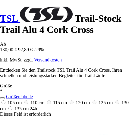
TSL
Trail-Stock
Trail Alu 4 Cork Cross
Ab
130,00 €
92,89 €
-29%
inkl. MwSt. zzgl.
Versandkosten
Entdecken Sie den Trailstock TSL Trail Alu 4 Cork Cross, Ihren
schnellen und leistungsstarken Begleiter für Trail-Läufe!
Größe
*
Größentabelle
105 cm
110 cm
115 cm
120 cm
125 cm
130
cm
135 cm
24h
Dieses Feld ist erforderlich