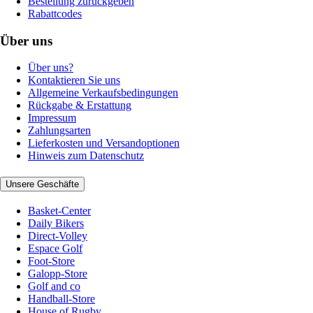
Bestellung zurückgeben
Rabattcodes
Über uns
Über uns?
Kontaktieren Sie uns
Allgemeine Verkaufsbedingungen
Rückgabe & Erstattung
Impressum
Zahlungsarten
Lieferkosten und Versandoptionen
Hinweis zum Datenschutz
Unsere Geschäfte
Basket-Center
Daily Bikers
Direct-Volley
Espace Golf
Foot-Store
Galopp-Store
Golf and co
Handball-Store
House of Rugby