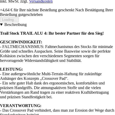
inkl. MwSt. zzgl.
Versandkosten
+4,64 €
für Ihre nächste Bestellung geschenkt
Nach Bestätigung Ihrer
Bestellung gutgeschrieben
Loading...
Beschreibung
Trail Stock TRAIL ALU 4: Ihr bester Partner für den Sieg!
GESCHWINDIGKEIT:
- FALTMECHANISMUS: Faltmechanismus des Stocks für minimale
Größe und schnelles Auspacken. Seine Bauweise sowie die perfekte
Kohäsion zwischen den verschiedenen Segmenten sorgen für
hervorragende Widerstandsfähigkeit und Stabilität.
LEISTUNG:
- Eine außergewöhnliche Multi-Terrain-Haftung für zukünftige
Anhänger des Konzepts „Crossover Pad“.
- Ein sehr guter Halt dank des ergonomischen, komfortablen und
präzisen Handgriffs. Die atmungsaktiven Stoffe und die vielen
Verstärkungen am Rand tragen zu einer reaktiven Kraftübertragung
und präzisen Standfestigkeit bei.
VERANTWORTUNG:
- Das Crossover Pad verhindert, dass man zur Erosion der Wege durch
Standardspitzen beiträgt.