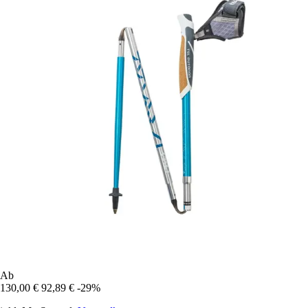
Ab
130,00 €
92,89 €
-29%