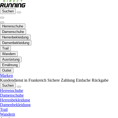
Suchen
Herrenschuhe
Damenschuhe
Herrenbekleidung
Damenbekleidung
Trail
Wandern
Ausrüstung
Ernährung
Outlet
Marken
Kundendienst in Frankreich
Sichere Zahlung
Einfache Rückgabe
Suchen
Herrenschuhe
Damenschuhe
Herrenbekleidung
Damenbekleidung
Trail
Wandern