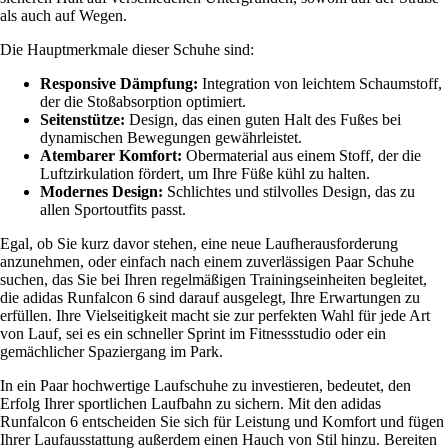
als auch auf Wegen.
Die Hauptmerkmale dieser Schuhe sind:
Responsive Dämpfung:
Integration von leichtem Schaumstoff,
der die Stoßabsorption optimiert.
Seitenstütze:
Design, das einen guten Halt des Fußes bei
dynamischen Bewegungen gewährleistet.
Atembarer Komfort:
Obermaterial aus einem Stoff, der die
Luftzirkulation fördert, um Ihre Füße kühl zu halten.
Modernes Design:
Schlichtes und stilvolles Design, das zu
allen Sportoutfits passt.
Egal, ob Sie kurz davor stehen, eine neue Laufherausforderung
anzunehmen, oder einfach nach einem zuverlässigen Paar Schuhe
suchen, das Sie bei Ihren regelmäßigen Trainingseinheiten begleitet,
die adidas Runfalcon 6 sind darauf ausgelegt, Ihre Erwartungen zu
erfüllen. Ihre Vielseitigkeit macht sie zur perfekten Wahl für jede Art
von Lauf, sei es ein schneller Sprint im Fitnessstudio oder ein
gemächlicher Spaziergang im Park.
In ein Paar hochwertige Laufschuhe zu investieren, bedeutet, den
Erfolg Ihrer sportlichen Laufbahn zu sichern. Mit den adidas
Runfalcon 6 entscheiden Sie sich für Leistung und Komfort und fügen
Ihrer Laufausstattung außerdem einen Hauch von Stil hinzu. Bereiten