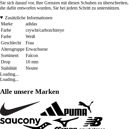
Sie sich darauf vor, Ihre Grenzen mit diesen Schuhen zu überschreiten,
die dafür entworfen wurden, Sie bei jedem Schritt zu unterstützen.
Zusätzliche Informationen
Marke
adidas
Farbe
crywht/carbon/hireye
Farbe
Weiß
Geschlecht
Frau
Altersgruppe
Erwachsene
Sortiment
Falcon
Drop
10 mm
Stabilität
Neutre
Loading...
Loading...
Alle unsere Marken