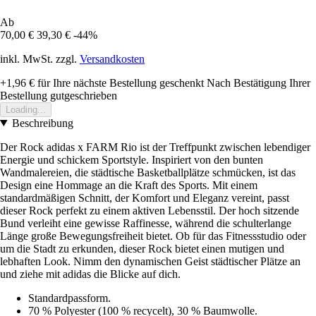
Ab
70,00 €
39,30 €
-44%
inkl. MwSt. zzgl.
Versandkosten
+1,96 €
für Ihre nächste Bestellung geschenkt
Nach Bestätigung Ihrer
Bestellung gutgeschrieben
Loading...
Beschreibung
Der Rock adidas x FARM Rio ist der Treffpunkt zwischen lebendiger
Energie und schickem Sportstyle. Inspiriert von den bunten
Wandmalereien, die städtische Basketballplätze schmücken, ist das
Design eine Hommage an die Kraft des Sports. Mit einem
standardmäßigen Schnitt, der Komfort und Eleganz vereint, passt
dieser Rock perfekt zu einem aktiven Lebensstil. Der hoch sitzende
Bund verleiht eine gewisse Raffinesse, während die schulterlange
Länge große Bewegungsfreiheit bietet. Ob für das Fitnessstudio oder
um die Stadt zu erkunden, dieser Rock bietet einen mutigen und
lebhaften Look. Nimm den dynamischen Geist städtischer Plätze an
und ziehe mit adidas die Blicke auf dich.
Standardpassform.
70 % Polyester (100 % recycelt), 30 % Baumwolle.