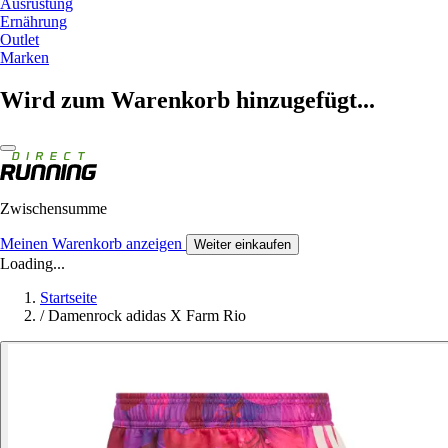
Ausrüstung
Ernährung
Outlet
Marken
Wird zum Warenkorb hinzugefügt...
Zwischensumme
Meinen Warenkorb anzeigen
Weiter einkaufen
Loading...
Startseite
/
Damenrock adidas X Farm Rio