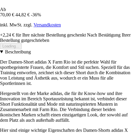
Ab
70,00 €
44,82 €
-36%
inkl. MwSt. zzgl.
Versandkosten
+2,24 €
für Ihre nächste Bestellung geschenkt
Nach Bestätigung Ihrer
Bestellung gutgeschrieben
Loading...
Beschreibung
Der Damen-Short adidas X Farm Rio ist die perfekte Wahl für
sportbegeisterte Frauen, die Komfort und Stil suchen. Speziell für das
Training entworfen, zeichnet sich dieser Short durch die Kombination
von Leistung und Ästhetik aus, wodurch er ein Muss für alle
Sportlerinnen ist.
Hergestellt von der Marke adidas, die für ihr Know-how und ihre
Innovation im Bereich Sportausrüstung bekannt ist, verbindet dieser
Short Funktionalität und Mode mit naturinspirierten Mustern in
Zusammenarbeit mit Farm Rio. Die Verbindung dieser beiden
ikonischen Marken schafft einen einzigartigen Look, der sowohl auf
dem Platz als auch außerhalb auffällt.
Hier sind einige wichtige Eigenschaften des Damen-Shorts adidas X