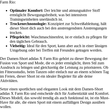
Farm Rio:
Optimaler Komfort:
Der leichte und atmungsaktive Stoff
ermöglicht Bewegungsfreiheit, was bei intensiven
Trainingseinheiten unerlässlich ist.
Trockenechnonologie:
Konzipiert zur Schweißableitung, hält
dieser Short dich auch bei den anstrengendsten Anstrengungen
trocken.
Pflegeleicht:
Waschmaschinenfest, ist er einfach zu pflegen für
den täglichen Gebrauch.
Vielseitig:
Ideal für den Sport, kann aber auch in einer lässigen
Umgebung oder bei Treffen mit Freunden getragen werden.
Der Damen-Short adidas X Farm Rio gehört zu dieser Bewegung der
Fusion von Sport und Mode, die es jeder ermöglicht, ihren Stil zum
Ausdruck zu bringen und gleichzeitig die Leistung zu priorisieren. Ob
im Fitnessstudio, beim Tanzen oder einfach nur an einem schönen Tag
im Freien, dieser Short ist ein idealer Begleiter für alle deine
Aktivitäten.
Setze einen sportlichen und eleganten Look mit dem Damen-Short
adidas X Farm Rio und entscheide dich für Authentizität und Komfort.
Dieses Modell, das sowohl trendig als auch funktional ist, ist ein Must-
Have für alle, die einen Sport mit einem auffälligen Design ausüben
wollen.