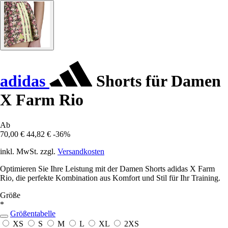
adidas
Shorts für Damen
X Farm Rio
Ab
70,00 €
44,82 €
-36%
inkl. MwSt. zzgl.
Versandkosten
Optimieren Sie Ihre Leistung mit der Damen Shorts adidas X Farm
Rio, die perfekte Kombination aus Komfort und Stil für Ihr Training.
Größe
*
Größentabelle
XS
S
M
L
XL
2XS