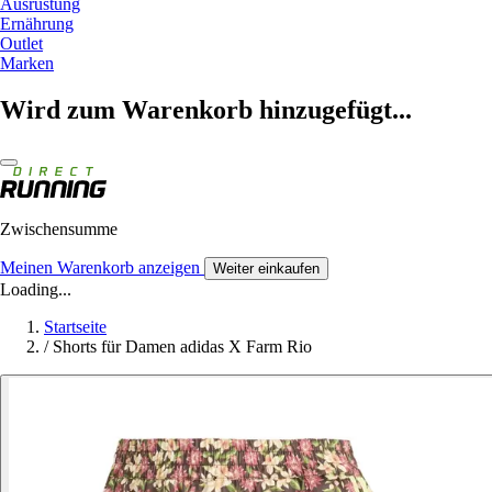
Ausrüstung
Ernährung
Outlet
Marken
Wird zum Warenkorb hinzugefügt...
Zwischensumme
Meinen Warenkorb anzeigen
Weiter einkaufen
Loading...
Startseite
/
Shorts für Damen adidas X Farm Rio