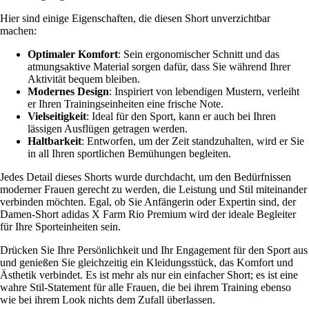
Hier sind einige Eigenschaften, die diesen Short unverzichtbar
machen:
Optimaler Komfort
: Sein ergonomischer Schnitt und das
atmungsaktive Material sorgen dafür, dass Sie während Ihrer
Aktivität bequem bleiben.
Modernes Design
: Inspiriert von lebendigen Mustern, verleiht
er Ihren Trainingseinheiten eine frische Note.
Vielseitigkeit
: Ideal für den Sport, kann er auch bei Ihren
lässigen Ausflügen getragen werden.
Haltbarkeit
: Entworfen, um der Zeit standzuhalten, wird er Sie
in all Ihren sportlichen Bemühungen begleiten.
Jedes Detail dieses Shorts wurde durchdacht, um den Bedürfnissen
moderner Frauen gerecht zu werden, die Leistung und Stil miteinander
verbinden möchten. Egal, ob Sie Anfängerin oder Expertin sind, der
Damen-Short adidas X Farm Rio Premium wird der ideale Begleiter
für Ihre Sporteinheiten sein.
Drücken Sie Ihre Persönlichkeit und Ihr Engagement für den Sport aus
und genießen Sie gleichzeitig ein Kleidungsstück, das Komfort und
Ästhetik verbindet. Es ist mehr als nur ein einfacher Short; es ist eine
wahre Stil-Statement für alle Frauen, die bei ihrem Training ebenso
wie bei ihrem Look nichts dem Zufall überlassen.