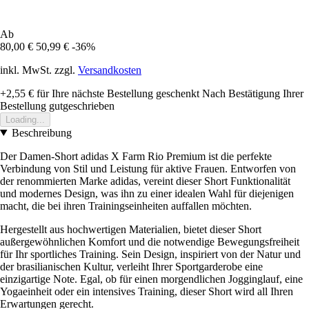
Ab
80,00 €
50,99 €
-36%
inkl. MwSt. zzgl.
Versandkosten
+2,55 €
für Ihre nächste Bestellung geschenkt
Nach Bestätigung Ihrer
Bestellung gutgeschrieben
Loading...
Beschreibung
Der Damen-Short adidas X Farm Rio Premium ist die perfekte
Verbindung von Stil und Leistung für aktive Frauen. Entworfen von
der renommierten Marke adidas, vereint dieser Short Funktionalität
und modernes Design, was ihn zu einer idealen Wahl für diejenigen
macht, die bei ihren Trainingseinheiten auffallen möchten.
Hergestellt aus hochwertigen Materialien, bietet dieser Short
außergewöhnlichen Komfort und die notwendige Bewegungsfreiheit
für Ihr sportliches Training. Sein Design, inspiriert von der Natur und
der brasilianischen Kultur, verleiht Ihrer Sportgarderobe eine
einzigartige Note. Egal, ob für einen morgendlichen Jogginglauf, eine
Yogaeinheit oder ein intensives Training, dieser Short wird all Ihren
Erwartungen gerecht.