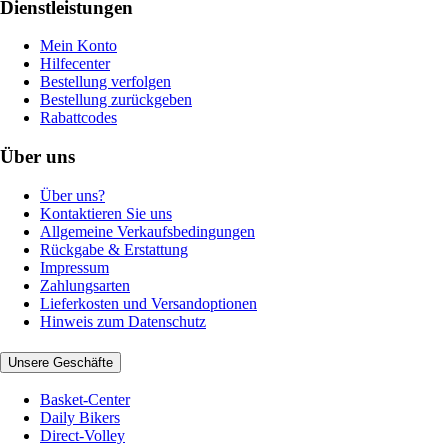
Dienstleistungen
Mein Konto
Hilfecenter
Bestellung verfolgen
Bestellung zurückgeben
Rabattcodes
Über uns
Über uns?
Kontaktieren Sie uns
Allgemeine Verkaufsbedingungen
Rückgabe & Erstattung
Impressum
Zahlungsarten
Lieferkosten und Versandoptionen
Hinweis zum Datenschutz
Unsere Geschäfte
Basket-Center
Daily Bikers
Direct-Volley