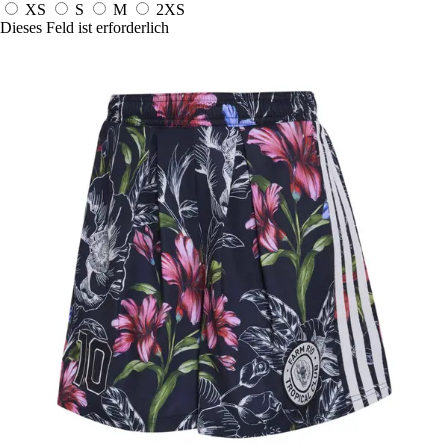
XS
S
M
2XS
Dieses Feld ist erforderlich