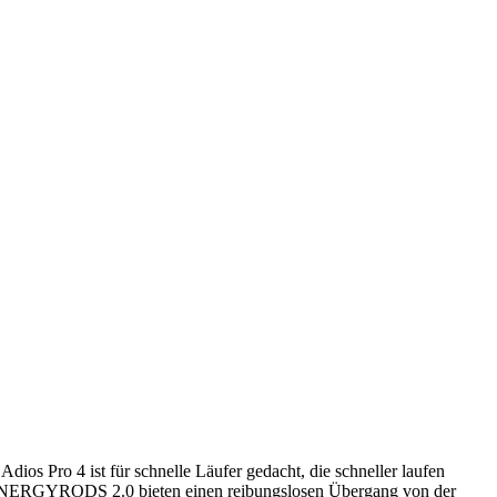
dios Pro 4 ist für schnelle Läufer gedacht, die schneller laufen
en ENERGYRODS 2.0 bieten einen reibungslosen Übergang von der