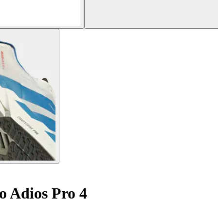
o Adios Pro 4