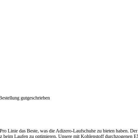
Bestellung gutgeschrieben
 Pro Linie das Beste, was die Adizero-Laufschuhe zu bieten haben. Der A
zienz beim Laufen zu optimieren. Unsere mit Kohlenstoff durchzogen