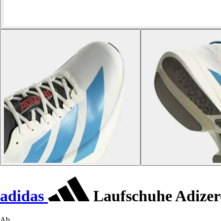
adidas
Laufschuhe Adizer
Ab