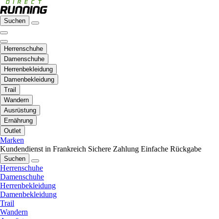
Suchen
Herrenschuhe
Damenschuhe
Herrenbekleidung
Damenbekleidung
Trail
Wandern
Ausrüstung
Ernährung
Outlet
Marken
Kundendienst in Frankreich
Sichere Zahlung
Einfache Rückgabe
Suchen
Herrenschuhe
Damenschuhe
Herrenbekleidung
Damenbekleidung
Trail
Wandern