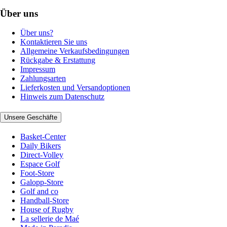
Über uns
Über uns?
Kontaktieren Sie uns
Allgemeine Verkaufsbedingungen
Rückgabe & Erstattung
Impressum
Zahlungsarten
Lieferkosten und Versandoptionen
Hinweis zum Datenschutz
Unsere Geschäfte
Basket-Center
Daily Bikers
Direct-Volley
Espace Golf
Foot-Store
Galopp-Store
Golf and co
Handball-Store
House of Rugby
La sellerie de Maé