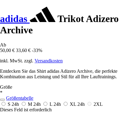
adidas
Trikot Adizero
Archive
Ab
50,00 €
33,60 €
-33%
inkl. MwSt. zzgl.
Versandkosten
Entdecken Sie das Shirt adidas Adizero Archive, die perfekte
Kombination aus Leistung und Stil für all Ihre Lauftrainings.
Größe
*
Größentabelle
S
24h
M
24h
L
24h
XL
24h
2XL
Dieses Feld ist erforderlich