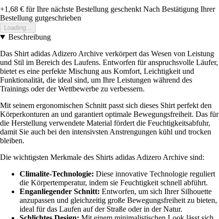
+1,68 €
für Ihre nächste Bestellung geschenkt
Nach Bestätigung Ihrer
Bestellung gutgeschrieben
Loading...
Beschreibung
Das Shirt adidas Adizero Archive verkörpert das Wesen von Leistung
und Stil im Bereich des Laufens. Entworfen für anspruchsvolle Läufer,
bietet es eine perfekte Mischung aus Komfort, Leichtigkeit und
Funktionalität, die ideal sind, um Ihre Leistungen während des
Trainings oder der Wettbewerbe zu verbessern.
Mit seinem ergonomischen Schnitt passt sich dieses Shirt perfekt den
Körperkonturen an und garantiert optimale Bewegungsfreiheit. Das für
die Herstellung verwendete Material fördert die Feuchtigkeitsabfuhr,
damit Sie auch bei den intensivsten Anstrengungen kühl und trocken
bleiben.
Die wichtigsten Merkmale des Shirts adidas Adizero Archive sind:
Climalite-Technologie:
Diese innovative Technologie reguliert
die Körpertemperatur, indem sie Feuchtigkeit schnell abführt.
Enganliegender Schnitt:
Entworfen, um sich Ihrer Silhouette
anzupassen und gleichzeitig große Bewegungsfreiheit zu bieten,
ideal für das Laufen auf der Straße oder in der Natur.
Schlichtes Design:
Mit einem minimalistischen Look lässt sich