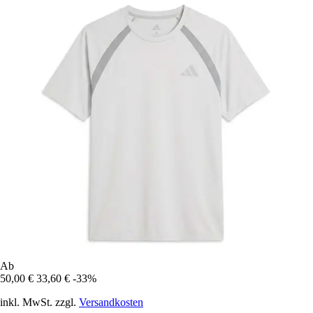
Ab
50,00 €
33,60 €
-33%
inkl. MwSt. zzgl.
Versandkosten