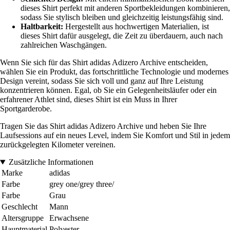
dieses Shirt perfekt mit anderen Sportbekleidungen kombinieren,
sodass Sie stylisch bleiben und gleichzeitig leistungsfähig sind.
Haltbarkeit:
Hergestellt aus hochwertigen Materialien, ist
dieses Shirt dafür ausgelegt, die Zeit zu überdauern, auch nach
zahlreichen Waschgängen.
Wenn Sie sich für das Shirt adidas Adizero Archive entscheiden,
wählen Sie ein Produkt, das fortschrittliche Technologie und modernes
Design vereint, sodass Sie sich voll und ganz auf Ihre Leistung
konzentrieren können. Egal, ob Sie ein Gelegenheitsläufer oder ein
erfahrener Athlet sind, dieses Shirt ist ein Muss in Ihrer
Sportgarderobe.
Tragen Sie das Shirt adidas Adizero Archive und heben Sie Ihre
Laufsessions auf ein neues Level, indem Sie Komfort und Stil in jedem
zurückgelegten Kilometer vereinen.
Zusätzliche Informationen
Marke
adidas
Farbe
grey one/grey three/
Farbe
Grau
Geschlecht
Mann
Altersgruppe
Erwachsene
Hauptmaterial
Polyester