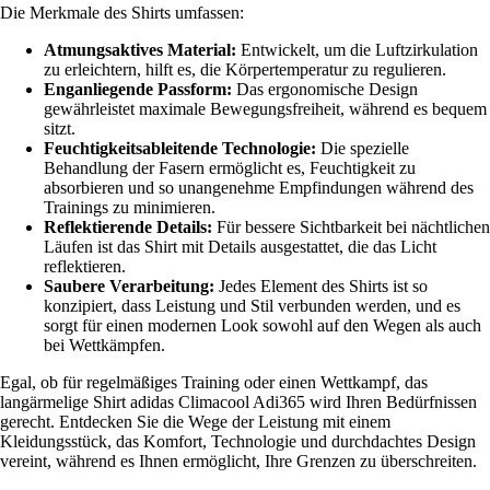
Die Merkmale des Shirts umfassen:
Atmungsaktives Material:
Entwickelt, um die Luftzirkulation
zu erleichtern, hilft es, die Körpertemperatur zu regulieren.
Enganliegende Passform:
Das ergonomische Design
gewährleistet maximale Bewegungsfreiheit, während es bequem
sitzt.
Feuchtigkeitsableitende Technologie:
Die spezielle
Behandlung der Fasern ermöglicht es, Feuchtigkeit zu
absorbieren und so unangenehme Empfindungen während des
Trainings zu minimieren.
Reflektierende Details:
Für bessere Sichtbarkeit bei nächtlichen
Läufen ist das Shirt mit Details ausgestattet, die das Licht
reflektieren.
Saubere Verarbeitung:
Jedes Element des Shirts ist so
konzipiert, dass Leistung und Stil verbunden werden, und es
sorgt für einen modernen Look sowohl auf den Wegen als auch
bei Wettkämpfen.
Egal, ob für regelmäßiges Training oder einen Wettkampf, das
langärmelige Shirt adidas Climacool Adi365 wird Ihren Bedürfnissen
gerecht. Entdecken Sie die Wege der Leistung mit einem
Kleidungsstück, das Komfort, Technologie und durchdachtes Design
vereint, während es Ihnen ermöglicht, Ihre Grenzen zu überschreiten.