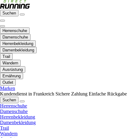
Suchen
Herrenschuhe
Damenschuhe
Herrenbekleidung
Damenbekleidung
Trail
Wandern
Ausrüstung
Ernährung
Outlet
Marken
Kundendienst in Frankreich
Sichere Zahlung
Einfache Rückgabe
Suchen
Herrenschuhe
Damenschuhe
Herrenbekleidung
Damenbekleidung
Trail
Wandern