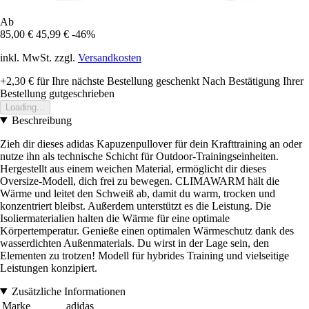
Ab
85,00 €
45,99 €
-46%
inkl. MwSt. zzgl.
Versandkosten
+2,30 €
für Ihre nächste Bestellung geschenkt
Nach Bestätigung Ihrer
Bestellung gutgeschrieben
Loading...
Beschreibung
Zieh dir dieses adidas Kapuzenpullover für dein Krafttraining an oder
nutze ihn als technische Schicht für Outdoor-Trainingseinheiten.
Hergestellt aus einem weichen Material, ermöglicht dir dieses
Oversize-Modell, dich frei zu bewegen. CLIMAWARM hält die
Wärme und leitet den Schweiß ab, damit du warm, trocken und
konzentriert bleibst. Außerdem unterstützt es die Leistung. Die
Isoliermaterialien halten die Wärme für eine optimale
Körpertemperatur. Genieße einen optimalen Wärmeschutz dank des
wasserdichten Außenmaterials. Du wirst in der Lage sein, den
Elementen zu trotzen! Modell für hybrides Training und vielseitige
Leistungen konzipiert.
Zusätzliche Informationen
Marke
adidas