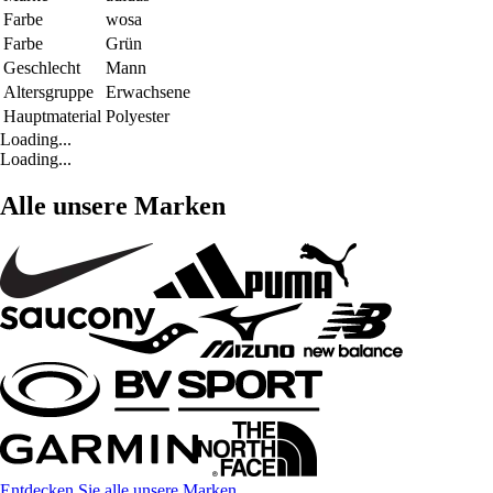
Farbe
wosa
Farbe
Grün
Geschlecht
Mann
Altersgruppe
Erwachsene
Hauptmaterial
Polyester
Loading...
Loading...
Alle unsere Marken
Entdecken Sie alle unsere Marken