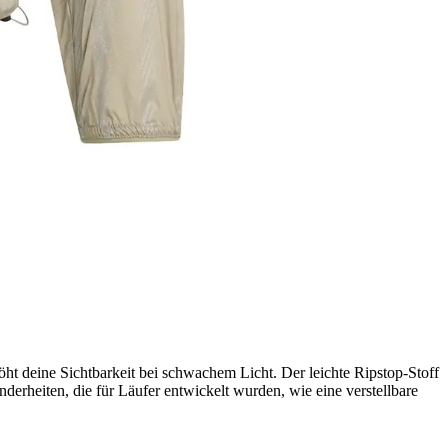
ht deine Sichtbarkeit bei schwachem Licht. Der leichte Ripstop-Stoff
erheiten, die für Läufer entwickelt wurden, wie eine verstellbare