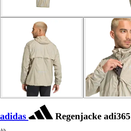
adidas
Regenjacke adi365
Ab