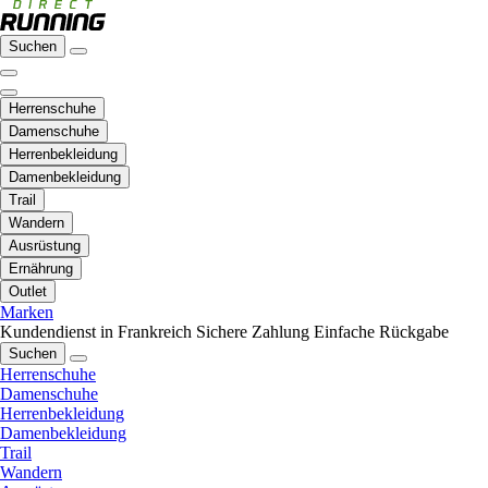
Suchen
Herrenschuhe
Damenschuhe
Herrenbekleidung
Damenbekleidung
Trail
Wandern
Ausrüstung
Ernährung
Outlet
Marken
Kundendienst in Frankreich
Sichere Zahlung
Einfache Rückgabe
Suchen
Herrenschuhe
Damenschuhe
Herrenbekleidung
Damenbekleidung
Trail
Wandern