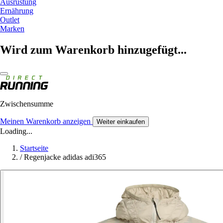
Ausrüstung
Ernährung
Outlet
Marken
Wird zum Warenkorb hinzugefügt...
Zwischensumme
Meinen Warenkorb anzeigen
Weiter einkaufen
Loading...
Startseite
/
Regenjacke adidas adi365