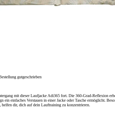
Bestellung gutgeschrieben
tergang mit dieser Laufjacke Adi365 fort. Die 360-Grad-Reflexion erhö
ein einfaches Verstauen in einer Jacke oder Tasche ermöglicht. Besond
elfen dir, dich auf dein Lauftraining zu konzentrieren.