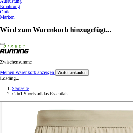
Ausrüstung
Ernährung
Outlet
Marken
Wird zum Warenkorb hinzugefügt...
Zwischensumme
Meinen Warenkorb anzeigen
Weiter einkaufen
Loading...
Startseite
/
2in1 Shorts adidas Essentials