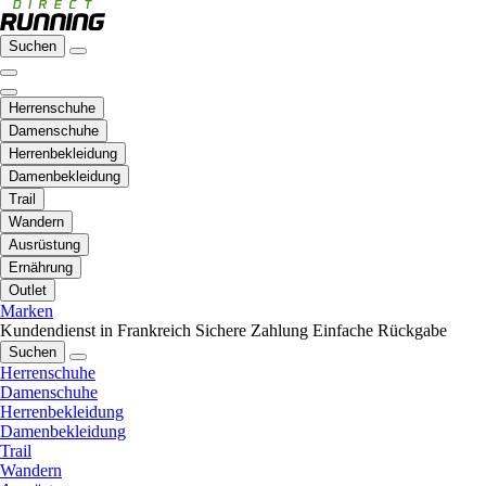
Suchen
Herrenschuhe
Damenschuhe
Herrenbekleidung
Damenbekleidung
Trail
Wandern
Ausrüstung
Ernährung
Outlet
Marken
Kundendienst in Frankreich
Sichere Zahlung
Einfache Rückgabe
Suchen
Herrenschuhe
Damenschuhe
Herrenbekleidung
Damenbekleidung
Trail
Wandern