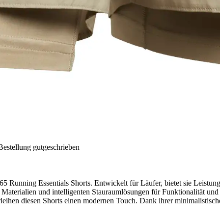
Bestellung gutgeschrieben
5 Running Essentials Shorts. Entwickelt für Läufer, bietet sie Leistung
n Materialien und intelligenten Stauraumlösungen für Funktionalität u
eihen diesen Shorts einen modernen Touch. Dank ihrer minimalistischen