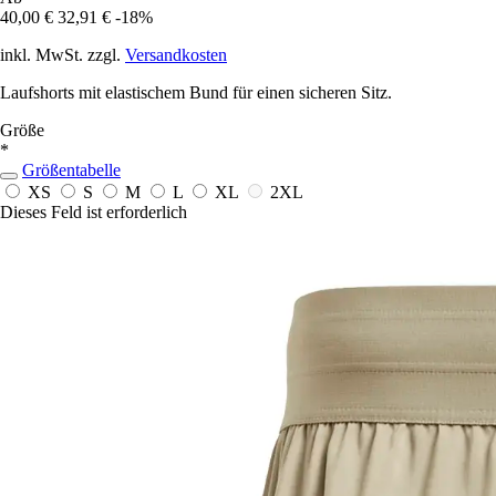
40,00 €
32,91 €
-18%
inkl. MwSt. zzgl.
Versandkosten
Laufshorts mit elastischem Bund für einen sicheren Sitz.
Größe
*
Größentabelle
XS
S
M
L
XL
2XL
Dieses Feld ist erforderlich