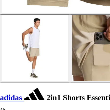
adidas
2in1 Shorts Essenti
Ab