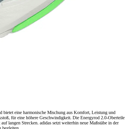
nd bietet eine harmonische Mischung aus Komfort, Leistung und
kstoß, für eine höhere Geschwindigkeit. Die Energyrod 2.0-Oberteile
 auf langen Strecken. adidas setzt weiterhin neue Maßstäbe in der
u begleiten.