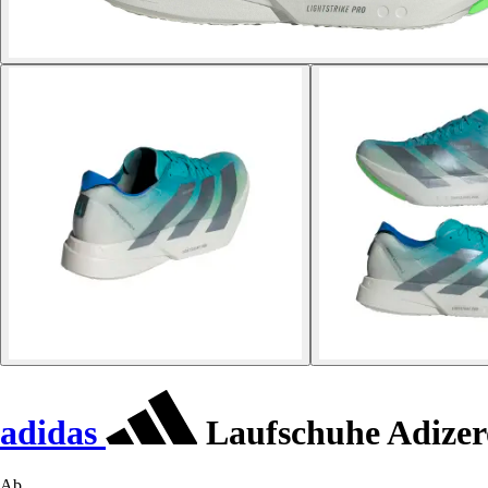
adidas
Laufschuhe Adizer
Ab