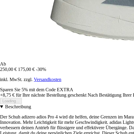
Ab
250,00 €
175,00 €
-30%
inkl. MwSt. zzgl.
Versandkosten
Sparen Sie 5%
mit dem Code
EXTRA
+8,75 €
für Ihre nächste Bestellung geschenkt
Nach Bestätigung Ihrer 
Loading...
Beschreibung
Der Schuh adizero adios Pro 4 wird dir helfen, deine Grenzen im Mara
Innovation. Mehr Leichtigkeit für mehr Geschwindigkeit. adidas Light
verbessern deinen Antrieb für flüssigere und effektivere Übergänge. Da
Leistung, damit du deine persönlichen Ziele erreichst. Dieser Schuh ent