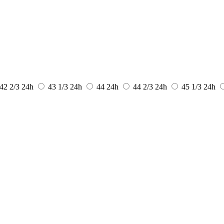
42 2/3
24h
43 1/3
24h
44
24h
44 2/3
24h
45 1/3
24h