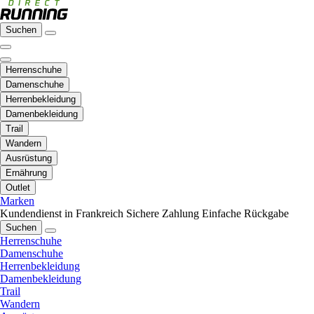
Suchen
Herrenschuhe
Damenschuhe
Herrenbekleidung
Damenbekleidung
Trail
Wandern
Ausrüstung
Ernährung
Outlet
Marken
Kundendienst in Frankreich
Sichere Zahlung
Einfache Rückgabe
Suchen
Herrenschuhe
Damenschuhe
Herrenbekleidung
Damenbekleidung
Trail
Wandern