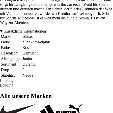
sorgt für Langlebigkeit und Grip, was ihn zur ersten Wahl für Spiele
drinnen und draußen macht. Ein Schuh, der für das Erkunden der Welt
mit Vertrauen entworfen wurde, wo Komfort auf Leistung trifft, Schritt
für Schritt. Mit adidas ist es weit mehr als nur ein Schuh. Es ist ein
Weg zur Abenteuer.
Zusätzliche Informationen
Marke
adidas
Farbe
blipnk/icta/clpink
Farbe
Rosa
Geschlecht
Gemischt
Altersgruppe
Junior
Sortiment
Duramo
Drop
9 mm
Stabilität
Neutre
Loading...
Loading...
Alle unsere Marken