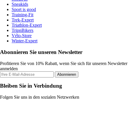
Sneakids
Sport is good
Training-Fit
Trek-Expert
Triathlon-Expert
TripnBikers
Vélo-Store
Winter-Expert
Abonnieren Sie unseren Newsletter
Profitieren Sie von 10% Rabatt, wenn Sie sich für unseren Newsletter
anmelden
Abonnieren
Bleiben Sie in Verbindung
Folgen Sie uns in den sozialen Netzwerken