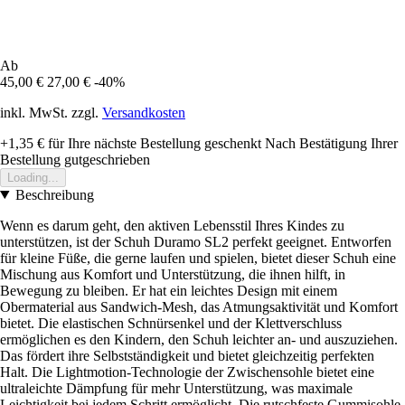
Ab
45,00 €
27,00 €
-40%
inkl. MwSt. zzgl.
Versandkosten
+1,35 €
für Ihre nächste Bestellung geschenkt
Nach Bestätigung Ihrer
Bestellung gutgeschrieben
Loading...
Beschreibung
Wenn es darum geht, den aktiven Lebensstil Ihres Kindes zu
unterstützen, ist der Schuh Duramo SL2 perfekt geeignet. Entworfen
für kleine Füße, die gerne laufen und spielen, bietet dieser Schuh eine
Mischung aus Komfort und Unterstützung, die ihnen hilft, in
Bewegung zu bleiben. Er hat ein leichtes Design mit einem
Obermaterial aus Sandwich-Mesh, das Atmungsaktivität und Komfort
bietet. Die elastischen Schnürsenkel und der Klettverschluss
ermöglichen es den Kindern, den Schuh leichter an- und auszuziehen.
Das fördert ihre Selbstständigkeit und bietet gleichzeitig perfekten
Halt. Die Lightmotion-Technologie der Zwischensohle bietet eine
ultraleichte Dämpfung für mehr Unterstützung, was maximale
Leichtigkeit bei jedem Schritt ermöglicht. Die rutschfeste Gummisohle