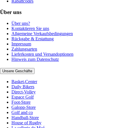
Rabattcodes
Über uns
Über uns?
Kontaktieren Sie uns
Allgemeine Verkaufsbedingungen
Rückgabe & Erstattung
Impressum
Zahlungsarten
Lieferkosten und Versandoptionen
Hinweis zum Datenschutz
Unsere Geschäfte
Basket-Center
Daily Bikers
Direct-Volley
Espace Golf
Foot-Store
Galopp-Store
Golf and co
Handball-Store
House of Rugby
La sellerie de Maé