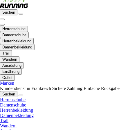
Suchen
Herrenschuhe
Damenschuhe
Herrenbekleidung
Damenbekleidung
Trail
Wandern
Ausrüstung
Ernährung
Outlet
Marken
Kundendienst in Frankreich
Sichere Zahlung
Einfache Rückgabe
Suchen
Herrenschuhe
Damenschuhe
Herrenbekleidung
Damenbekleidung
Trail
Wandern