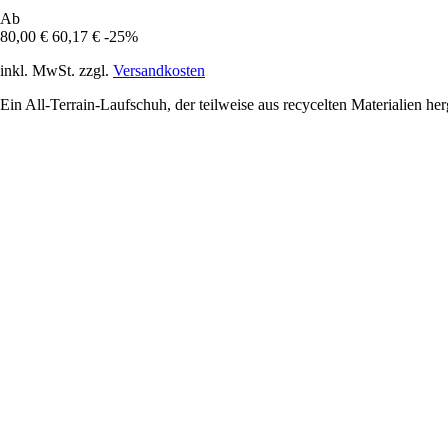
Ab
80,00 €
60,17 €
-25%
inkl. MwSt. zzgl.
Versandkosten
Ein All-Terrain-Laufschuh, der teilweise aus recycelten Materialien herge