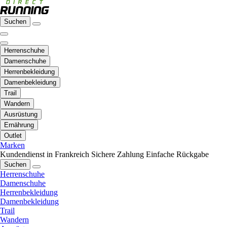
Suchen
Herrenschuhe
Damenschuhe
Herrenbekleidung
Damenbekleidung
Trail
Wandern
Ausrüstung
Ernährung
Outlet
Marken
Kundendienst in Frankreich
Sichere Zahlung
Einfache Rückgabe
Suchen
Herrenschuhe
Damenschuhe
Herrenbekleidung
Damenbekleidung
Trail
Wandern