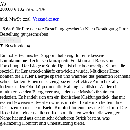
Ab
200,00 €
132,79 €
-34%
inkl. MwSt. zzgl.
Versandkosten
+6,64 €
für Ihre nächste Bestellung geschenkt
Nach Bestätigung Ihrer
Bestellung gutgeschrieben
Loading...
Beschreibung
Ein hoher technischer Support, halb eng, für eine bessere
Laufökonomie. Technisch konzipierte Funktion auf Basis von
Forschung. Der Biogear Sonic Tight ist eine hochwertige Shorts, die
speziell für Langstreckenläufe entwickelt wurde. Mit dieser Hose
können die Läufer Energie sparen und während des gesamten Rennens
schnell laufen. Einerseits erzeugt sie eine effektive Antriebskraft,
indem sie den Oberkörper und die Haltung stabilisiert. Anderseits
minimiert sie den Energieverlust, indem sie Muskelvibrationen
reduziert. Es handelt sich um ein ikonisches Kleidungsstück, das mit
realen Beweisen entworfen wurde, um den Läufern zu helfen, ihre
Distanzen zu meistern. Bietet Komfort für eine bessere Passform. Die
Hose ist mit einer nahtlosen Konstruktion entworfen, die weniger
Nähte hat und aus einem sehr dehnbaren Strick besteht, was
gleichzeitig Komfort und Unterstützung bietet.