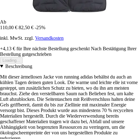
Ab
110,00 €
82,50 €
-25%
inkl. MwSt. zzgl.
Versandkosten
+4,13 €
für Ihre nächste Bestellung geschenkt
Nach Bestätigung Ihrer
Bestellung gutgeschrieben
Loading...
Beschreibung
Mit dieser ärmellosen Jacke von running adidas behältst du auch an
kühlen Tagen deinen guten Look. Die warme und leichte elle ist vorne
gesteppt, um zusätzlichen Schutz zu bieten, wo du ihn am meisten
brauchst. Ziehe den verstellbaren Saum nach Belieben fest, um kalte
Luft abzublocken. Die Seitentaschen mit Reißverschluss halten deine
Gels griffbereit, damit du bis zur Ziellinie mit maximaler Energie
versorgt bist. Dieses Produkt wurde aus mindestens 70 % recycelten
Materialien hergestellt. Durch die Wiederverwendung bereits
geschaffener Materialien tragen wir dazu bei, Abfall und unsere
Abhängigkeit von begrenzten Ressourcen zu verringern, um die
ökologischeempreinte der von uns hergestellten Produkte zu
reduzieren.