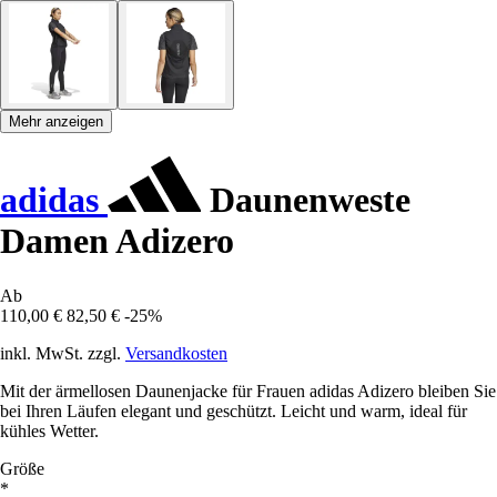
Mehr anzeigen
adidas
Daunenweste
Damen Adizero
Ab
110,00 €
82,50 €
-25%
inkl. MwSt. zzgl.
Versandkosten
Mit der ärmellosen Daunenjacke für Frauen adidas Adizero bleiben Sie
bei Ihren Läufen elegant und geschützt. Leicht und warm, ideal für
kühles Wetter.
Größe
*