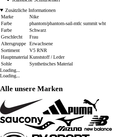
Zusätzliche Informationen
Marke
Nike
Farbe
phantom/phantom-sail-mtlc summit wht
Farbe
Schwarz
Geschlecht
Frau
Altersgruppe
Erwachsene
Sortiment
V5 RNR
Hauptmaterial
Kunststoff / Leder
Sohle
Synthetisches Material
Loading...
Loading...
Alle unsere Marken