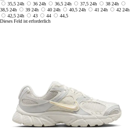
35,5
24h
36
24h
36,5
24h
37,5
24h
38
24h
38,5
24h
39
24h
40
24h
40,5
24h
41
24h
42
24h
42,5
24h
43
44
44,5
Dieses Feld ist erforderlich