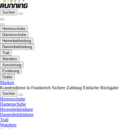
Suchen
Herrenschuhe
Damenschuhe
Herrenbekleidung
Damenbekleidung
Trail
Wandern
Ausrüstung
Ernährung
Outlet
Marken
Kundendienst in Frankreich
Sichere Zahlung
Einfache Rückgabe
Suchen
Herrenschuhe
Damenschuhe
Herrenbekleidung
Damenbekleidung
Trail
Wandern