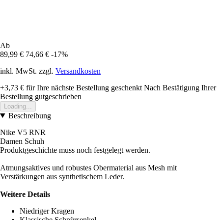
Ab
89,99 €
74,66 €
-17%
inkl. MwSt. zzgl.
Versandkosten
+3,73 €
für Ihre nächste Bestellung geschenkt
Nach Bestätigung Ihrer
Bestellung gutgeschrieben
Loading...
Beschreibung
Nike V5 RNR
Damen Schuh
Produktgeschichte muss noch festgelegt werden.
Atmungsaktives und robustes Obermaterial aus Mesh mit
Verstärkungen aus synthetischem Leder.
Weitere Details
Niedriger Kragen
Klassische Schnürsenkel