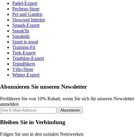
Padel-Expert
Pecheur-Store
Pet and Garden
Slowood Interior
Smash-Expert
Sneak'In
Sneakids
Sport is good
Training-Fit
Trek-Expert
Triathlon-Expert
TripnBikers
Vélo-Store
Winter-Expert
Abonnieren Sie unseren Newsletter
Profitieren Sie von 10% Rabatt, wenn Sie sich für unseren Newsletter
anmelden
Abonnieren
Bleiben Sie in Verbindung
Folgen Sie uns in den sozialen Netzwerken