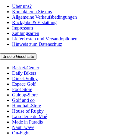
Über uns?
Kontaktieren Sie uns
Allgemeine Verkaufsbedingungen
Rückgabe & Erstattung
Impressum
Zahlungsarten
Lieferkosten und Versandoptionen
Hinweis zum Datenschutz
Unsere Geschäfte
Basket-Center
Daily Bikers
Direct-Volley
Espace Golf
Foot-Store
Galopp-Store
Golf and co
Handball-Store
House of Rugby
La sellerie de Maé
Made in Paradis
Nauti-wave
On-Fight