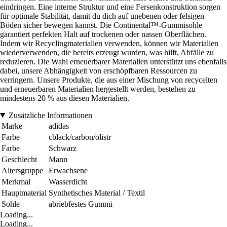
eindringen. Eine interne Struktur und eine Fersenkonstruktion sorgen
für optimale Stabilität, damit du dich auf unebenen oder felsigen
Böden sicher bewegen kannst. Die Continental™-Gummisohle
garantiert perfekten Halt auf trockenen oder nassen Oberflächen.
Indem wir Recyclingmaterialien verwenden, können wir Materialien
wiederverwenden, die bereits erzeugt wurden, was hilft, Abfälle zu
reduzieren. Die Wahl erneuerbarer Materialien unterstützt uns ebenfalls
dabei, unsere Abhängigkeit von erschöpfbaren Ressourcen zu
verringern. Unsere Produkte, die aus einer Mischung von recycelten
und erneuerbaren Materialien hergestellt werden, bestehen zu
mindestens 20 % aus diesen Materialien.
Zusätzliche Informationen
Marke
adidas
Farbe
cblack/carbon/olistr
Farbe
Schwarz
Geschlecht
Mann
Altersgruppe
Erwachsene
Merkmal
Wasserdicht
Hauptmaterial
Synthetisches Material / Textil
Sohle
abriebfestes Gummi
Loading...
Loading...