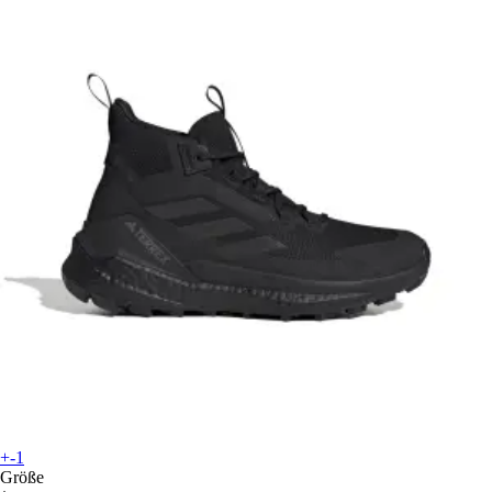
+-1
Größe