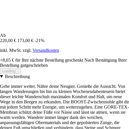
Ab
220,00 €
173,00 €
-21%
inkl. MwSt. zzgl.
Versandkosten
+8,65 €
für Ihre nächste Bestellung geschenkt
Nach Bestätigung Ihrer
Bestellung gutgeschrieben
Loading...
Beschreibung
Gehe immer weiter. Nähre deine Neugier. Genieße die Aussicht. Von
langen Wanderungen bis hin zu kleinen Wochenendabenteuern bietet
dieser leichte Wanderschuh maximalen Komfort und Halt, um neue
Wege in den Bergen zu erkunden. Die BOOST-Zwischensohle gibt dir
mit jedem Schritt mehr Energie, um weiterzugehen. Eine GORE-TEX-
Membran schützt deine Füße vor Nässe und lässt sie atmen, wenn sie
warm werden. Wandere immer länger dank des weichen,
anpassungsfähigen Obermaterials und der gepolsterten Zunge, die
deinen Fuß umschließen und verhindern, dass Steine und Schmutz