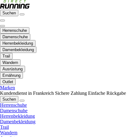
Suchen
Herrenschuhe
Damenschuhe
Herrenbekleidung
Damenbekleidung
Trail
Wandern
Ausrüstung
Ernährung
Outlet
Marken
Kundendienst in Frankreich
Sichere Zahlung
Einfache Rückgabe
Suchen
Herrenschuhe
Damenschuhe
Herrenbekleidung
Damenbekleidung
Trail
Wandern