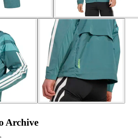
o Archive
e.