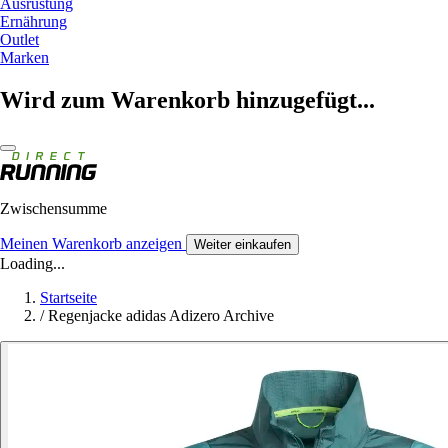
Ausrüstung
Ernährung
Outlet
Marken
Wird zum Warenkorb hinzugefügt...
Zwischensumme
Meinen Warenkorb anzeigen
Weiter einkaufen
Loading...
Startseite
/
Regenjacke adidas Adizero Archive