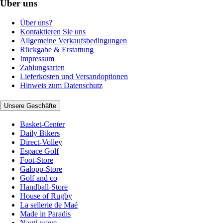
Über uns
Über uns?
Kontaktieren Sie uns
Allgemeine Verkaufsbedingungen
Rückgabe & Erstattung
Impressum
Zahlungsarten
Lieferkosten und Versandoptionen
Hinweis zum Datenschutz
Unsere Geschäfte
Basket-Center
Daily Bikers
Direct-Volley
Espace Golf
Foot-Store
Galopp-Store
Golf and co
Handball-Store
House of Rugby
La sellerie de Maé
Made in Paradis
Nauti-wave