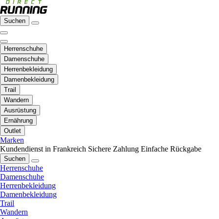
Suchen
Herrenschuhe
Damenschuhe
Herrenbekleidung
Damenbekleidung
Trail
Wandern
Ausrüstung
Ernährung
Outlet
Marken
Kundendienst in Frankreich
Sichere Zahlung
Einfache Rückgabe
Suchen
Herrenschuhe
Damenschuhe
Herrenbekleidung
Damenbekleidung
Trail
Wandern