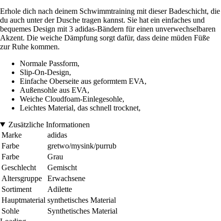
Erhole dich nach deinem Schwimmtraining mit dieser Badeschicht, die
du auch unter der Dusche tragen kannst. Sie hat ein einfaches und
bequemes Design mit 3 adidas-Bändern für einen unverwechselbaren
Akzent. Die weiche Dämpfung sorgt dafür, dass deine müden Füße
zur Ruhe kommen.
Normale Passform,
Slip-On-Design,
Einfache Oberseite aus geformtem EVA,
Außensohle aus EVA,
Weiche Cloudfoam-Einlegesohle,
Leichtes Material, das schnell trocknet,
Zusätzliche Informationen
Marke
adidas
Farbe
gretwo/mysink/purrub
Farbe
Grau
Geschlecht
Gemischt
Altersgruppe
Erwachsene
Sortiment
Adilette
Hauptmaterial
synthetisches Material
Sohle
Synthetisches Material