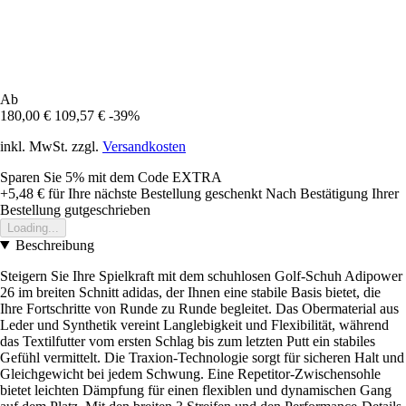
Ab
180,00 €
109,57 €
-39%
inkl. MwSt. zzgl.
Versandkosten
Sparen Sie 5%
mit dem Code
EXTRA
+5,48 €
für Ihre nächste Bestellung geschenkt
Nach Bestätigung Ihrer
Bestellung gutgeschrieben
Loading...
Beschreibung
Steigern Sie Ihre Spielkraft mit dem schuhlosen Golf-Schuh Adipower
26 im breiten Schnitt adidas, der Ihnen eine stabile Basis bietet, die
Ihre Fortschritte von Runde zu Runde begleitet. Das Obermaterial aus
Leder und Synthetik vereint Langlebigkeit und Flexibilität, während
das Textilfutter vom ersten Schlag bis zum letzten Putt ein stabiles
Gefühl vermittelt. Die Traxion-Technologie sorgt für sicheren Halt und
Gleichgewicht bei jedem Schwung. Eine Repetitor-Zwischensohle
bietet leichten Dämpfung für einen flexiblen und dynamischen Gang