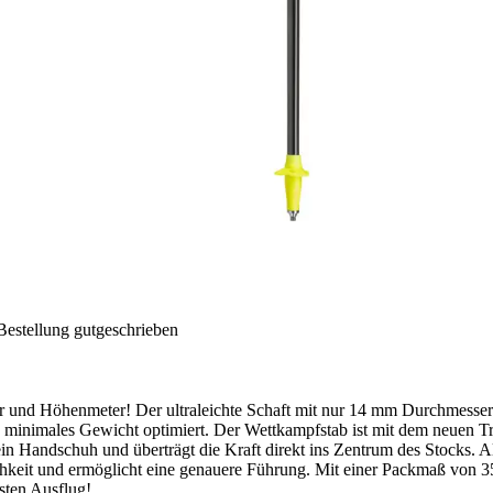
Bestellung gutgeschrieben
ter und Höhenmeter! Der ultraleichte Schaft mit nur 14 mm Durchmes
 minimales Gewicht optimiert. Der Wettkampfstab ist mit dem neuen Trai
in Handschuh und überträgt die Kraft direkt ins Zentrum des Stocks. 
ichkeit und ermöglicht eine genauere Führung. Mit einer Packmaß von 
hsten Ausflug!