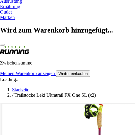
Ausrüstung
Ernährung
Outlet
Marken
Wird zum Warenkorb hinzugefügt...
Zwischensumme
Meinen Warenkorb anzeigen
Weiter einkaufen
Loading...
Startseite
/
Trailstöcke Leki Ultratrail FX One SL (x2)