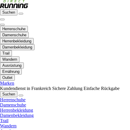
Suchen
Herrenschuhe
Damenschuhe
Herrenbekleidung
Damenbekleidung
Trail
Wandern
Ausrüstung
Ernährung
Outlet
Marken
Kundendienst in Frankreich
Sichere Zahlung
Einfache Rückgabe
Suchen
Herrenschuhe
Damenschuhe
Herrenbekleidung
Damenbekleidung
Trail
Wandern