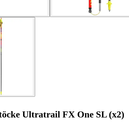
töcke Ultratrail FX One SL (x2)