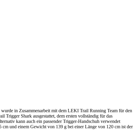
ser wurde in Zusammenarbeit mit dem LEKI Trail Running Team für den
l Trigger Shark ausgestattet, dem ersten vollständig für das
Alternativ kann auch ein passender Trigger-Handschuh verwendet
35 cm und einem Gewicht von 139 g bei einer Länge von 120 cm ist der