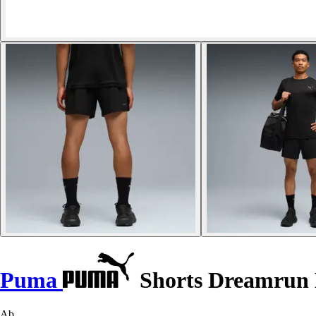
Puma
Shorts Dreamrun
Ab