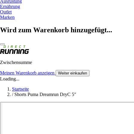
Ausrüstung
Ernährung
Outlet
Marken
Wird zum Warenkorb hinzugefügt...
Zwischensumme
Meinen Warenkorb anzeigen
Weiter einkaufen
Loading...
Startseite
/
Shorts Puma Dreamrun DryC 5"