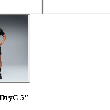
 DryC 5"