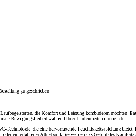
Bestellung gutgeschrieben
 Laufbegeisterten, die Komfort und Leistung kombinieren möchten. En
timale Bewegungsfreiheit während Ihrer Laufeinheiten ermöglicht.
ryC-Technologie, die eine hervorragende Feuchtigkeitsableitung bietet. 
r oder ein erfahrener Athlet sind, Sie werden das Gefühl des Komforts