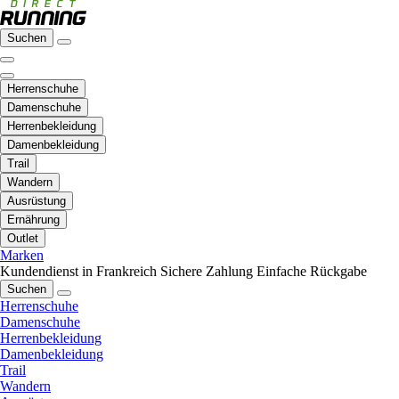
Suchen
Herrenschuhe
Damenschuhe
Herrenbekleidung
Damenbekleidung
Trail
Wandern
Ausrüstung
Ernährung
Outlet
Marken
Kundendienst in Frankreich
Sichere Zahlung
Einfache Rückgabe
Suchen
Herrenschuhe
Damenschuhe
Herrenbekleidung
Damenbekleidung
Trail
Wandern