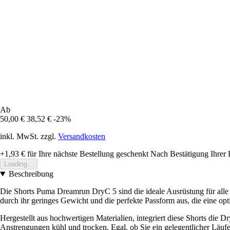
Ab
50,00 €
38,52 €
-23%
inkl. MwSt. zzgl.
Versandkosten
+1,93 €
für Ihre nächste Bestellung geschenkt
Nach Bestätigung Ihrer 
Loading...
Beschreibung
Die Shorts Puma Dreamrun DryC 5 sind die ideale Ausrüstung für alle
durch ihr geringes Gewicht und die perfekte Passform aus, die eine op
Hergestellt aus hochwertigen Materialien, integriert diese Shorts die D
Anstrengungen kühl und trocken. Egal, ob Sie ein gelegentlicher Läufe