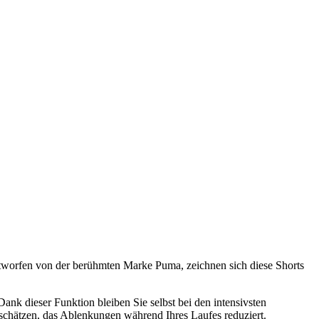
tworfen von der berühmten Marke Puma, zeichnen sich diese Shorts
Dank dieser Funktion bleiben Sie selbst bei den intensivsten
 schätzen, das Ablenkungen während Ihres Laufes reduziert.