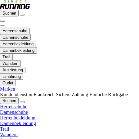
Suchen
Herrenschuhe
Damenschuhe
Herrenbekleidung
Damenbekleidung
Trail
Wandern
Ausrüstung
Ernährung
Outlet
Marken
Kundendienst in Frankreich
Sichere Zahlung
Einfache Rückgabe
Suchen
Herrenschuhe
Damenschuhe
Herrenbekleidung
Damenbekleidung
Trail
Wandern