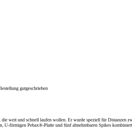
Bestellung gutgeschrieben
die weit und schnell laufen wollen. Er wurde speziell für Distanzen z
en, U-förmigen Pebax®-Platte und fünf abnehmbaren Spikes kombiniert,