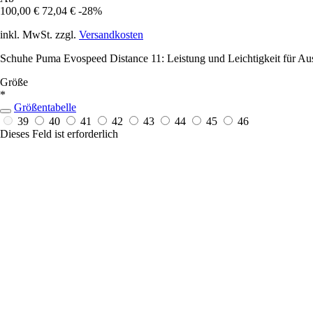
100,00 €
72,04 €
-28%
inkl. MwSt. zzgl.
Versandkosten
Schuhe Puma Evospeed Distance 11: Leistung und Leichtigkeit für Aus
Größe
*
Größentabelle
39
40
41
42
43
44
45
46
Dieses Feld ist erforderlich