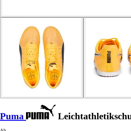
Puma
Leichtathletiksch
Ab