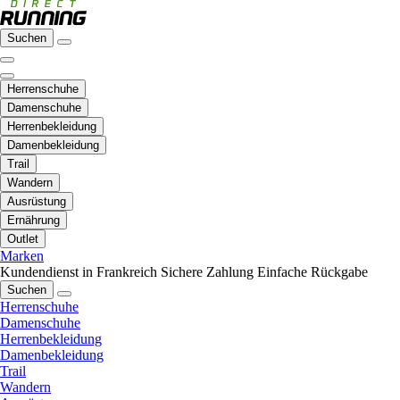
Suchen
Herrenschuhe
Damenschuhe
Herrenbekleidung
Damenbekleidung
Trail
Wandern
Ausrüstung
Ernährung
Outlet
Marken
Kundendienst in Frankreich
Sichere Zahlung
Einfache Rückgabe
Suchen
Herrenschuhe
Damenschuhe
Herrenbekleidung
Damenbekleidung
Trail
Wandern