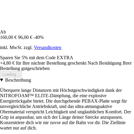
Ab
160,00 €
96,00 €
-40%
inkl. MwSt. zzgl.
Versandkosten
Sparen Sie 5%
mit dem Code
EXTRA
+4,80 €
für Ihre nächste Bestellung geschenkt
Nach Bestätigung Ihrer
Bestellung gutgeschrieben
Loading...
Beschreibung
Überquere lange Distanzen mit Höchstgeschwindigkeit dank der
NITROFOAM™ ELITE-Dämpfung, die eine explosive
Energierückgabe bietet. Die durchgehende PEBAX-Platte sorgt für
unvergleichliche Antriebskraft, und das ultra-atmungsaktive
Obermaterial verspricht Leichtigkeit und unglaublichen Komfort. Der
Grip ist anpassbar, um sich der Länge deiner Strecke anzupassen.
Konzentriere dich wie nie zuvor auf die Bahn vor dir. Die Ziellinie
wartet nur auf dich.